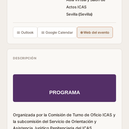
Actos ICAS
Sevilla
(
Sevilla
)
📅 Outlook
📅 Google Calendar
🌐 Web del evento
DESCRIPCIÓN
PROGRAMA
Organizada por la Comisión de Turno de Oficio ICAS y
la subcomisión del Servicio de Orientación y
Asistencia Jurídico Penitenciaria del ICAS.