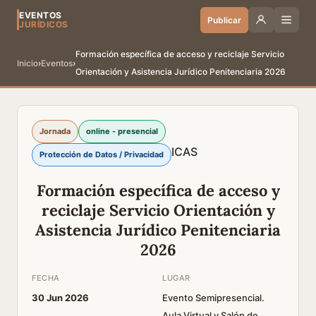
EVENTOS
Publicar
JURÍDICOS
Formación específica de acceso y reciclaje Servicio
Inicio
›
Eventos
›
Orientación y Asistencia Jurídico Penitenciaria 2026
Jornada
online - presencial
ICAS
Protección de Datos / Privacidad
Formación específica de acceso y
reciclaje Servicio Orientación y
Asistencia Jurídico Penitenciaria
2026
FECHA
LUGAR
30 Jun 2026
Evento Semipresencial.
Aula Virtual y Salón de