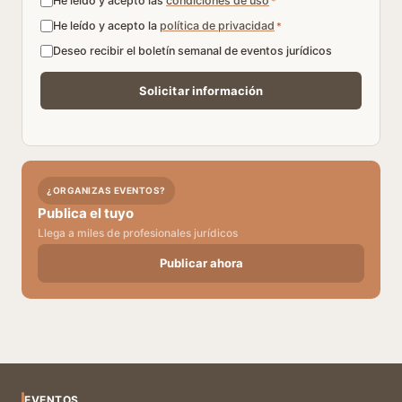
He leído y acepto las
condiciones de uso
*
He leído y acepto la
política de privacidad
*
Deseo recibir el boletín semanal de eventos jurídicos
¿ORGANIZAS EVENTOS?
Publica el tuyo
Llega a miles de profesionales jurídicos
Publicar ahora
EVENTOS