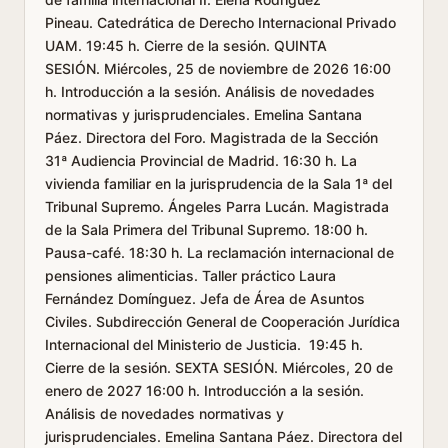
Pineau. Catedrática de Derecho Internacional Privado
UAM. 19:45 h. Cierre de la sesión. QUINTA
SESIÓN. Miércoles, 25 de noviembre de 2026 16:00
h. Introducción a la sesión. Análisis de novedades
normativas y jurisprudenciales. Emelina Santana
Páez. Directora del Foro. Magistrada de la Sección
31ª Audiencia Provincial de Madrid. 16:30 h. La
vivienda familiar en la jurisprudencia de la Sala 1ª del
Tribunal Supremo. Ángeles Parra Lucán. Magistrada
de la Sala Primera del Tribunal Supremo. 18:00 h.
Pausa-café. 18:30 h. La reclamación internacional de
pensiones alimenticias. Taller práctico Laura
Fernández Domínguez. Jefa de Área de Asuntos
Civiles. Subdirección General de Cooperación Jurídica
Internacional del Ministerio de Justicia. 19:45 h.
Cierre de la sesión. SEXTA SESIÓN. Miércoles, 20 de
enero de 2027 16:00 h. Introducción a la sesión.
Análisis de novedades normativas y
jurisprudenciales. Emelina Santana Páez. Directora del