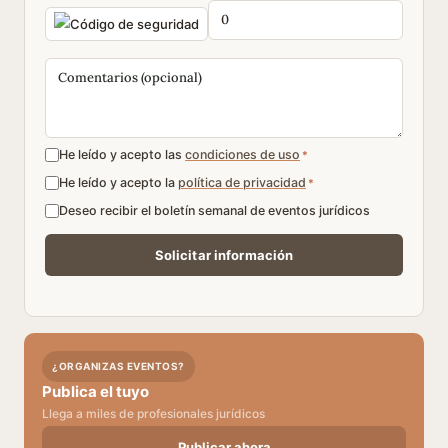
He leído y acepto las
condiciones de uso
*
He leído y acepto la
política de privacidad
*
Deseo recibir el boletín semanal de eventos jurídicos
¿ORGANIZAS EVENTOS?
Publica el tuyo
Llega a miles de profesionales jurídicos
Publicar ahora