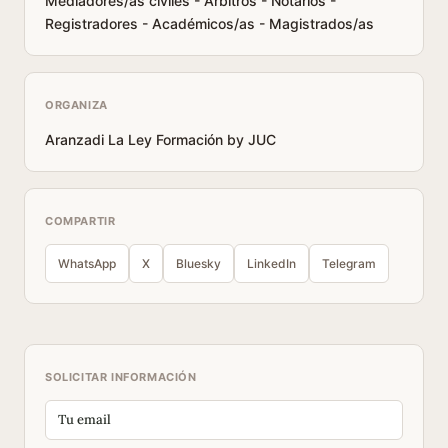
Mediadores/as civiles - Árbitros - Notarios -
Registradores - Académicos/as - Magistrados/as
ORGANIZA
Aranzadi La Ley Formación by JUC
COMPARTIR
WhatsApp
X
Bluesky
LinkedIn
Telegram
SOLICITAR INFORMACIÓN