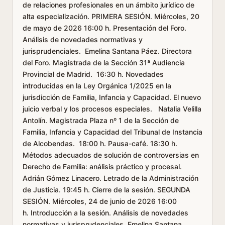
de relaciones profesionales en un ámbito jurídico de
alta especialización. PRIMERA SESIÓN. Miércoles, 20
de mayo de 2026 16:00 h. Presentación del Foro.
Análisis de novedades normativas y
jurisprudenciales. Emelina Santana Páez. Directora
del Foro. Magistrada de la Sección 31ª Audiencia
Provincial de Madrid. 16:30 h. Novedades
introducidas en la Ley Orgánica 1/2025 en la
jurisdicción de Familia, Infancia y Capacidad. El nuevo
juicio verbal y los procesos especiales. Natalia Velilla
Antolín. Magistrada Plaza nº 1 de la Sección de
Familia, Infancia y Capacidad del Tribunal de Instancia
de Alcobendas. 18:00 h. Pausa-café. 18:30 h.
Métodos adecuados de solución de controversias en
Derecho de Familia: análisis práctico y procesal.
Adrián Gómez Linacero. Letrado de la Administración
de Justicia. 19:45 h. Cierre de la sesión. SEGUNDA
SESIÓN. Miércoles, 24 de junio de 2026 16:00
h. Introducción a la sesión. Análisis de novedades
normativas y jurisprudenciales. Emelina Santana