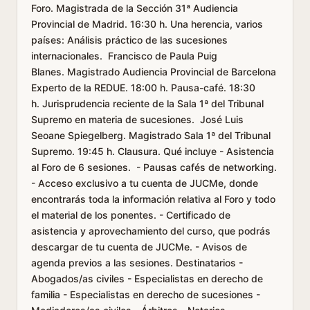
Foro. Magistrada de la Sección 31ª Audiencia
Provincial de Madrid. 16:30 h. Una herencia, varios
países: Análisis práctico de las sucesiones
internacionales. Francisco de Paula Puig
Blanes. Magistrado Audiencia Provincial de Barcelona
Experto de la REDUE. 18:00 h. Pausa-café. 18:30
h. Jurisprudencia reciente de la Sala 1ª del Tribunal
Supremo en materia de sucesiones. José Luis
Seoane Spiegelberg. Magistrado Sala 1ª del Tribunal
Supremo. 19:45 h. Clausura. Qué incluye - Asistencia
al Foro de 6 sesiones. - Pausas cafés de networking.
- Acceso exclusivo a tu cuenta de JUCMe, donde
encontrarás toda la información relativa al Foro y todo
el material de los ponentes. - Certificado de
asistencia y aprovechamiento del curso, que podrás
descargar de tu cuenta de JUCMe. - Avisos de
agenda previos a las sesiones. Destinatarios -
Abogados/as civiles - Especialistas en derecho de
familia - Especialistas en derecho de sucesiones -