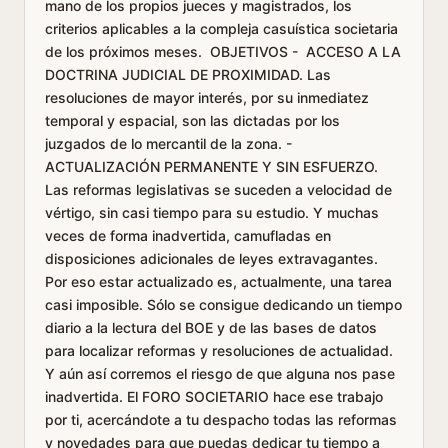
mano de los propios jueces y magistrados, los
criterios aplicables a la compleja casuística societaria
de los próximos meses. OBJETIVOS - ACCESO A LA
DOCTRINA JUDICIAL DE PROXIMIDAD. Las
resoluciones de mayor interés, por su inmediatez
temporal y espacial, son las dictadas por los
juzgados de lo mercantil de la zona. -
ACTUALIZACIÓN PERMANENTE Y SIN ESFUERZO.
Las reformas legislativas se suceden a velocidad de
vértigo, sin casi tiempo para su estudio. Y muchas
veces de forma inadvertida, camufladas en
disposiciones adicionales de leyes extravagantes.
Por eso estar actualizado es, actualmente, una tarea
casi imposible. Sólo se consigue dedicando un tiempo
diario a la lectura del BOE y de las bases de datos
para localizar reformas y resoluciones de actualidad.
Y aún así corremos el riesgo de que alguna nos pase
inadvertida. El FORO SOCIETARIO hace ese trabajo
por ti, acercándote a tu despacho todas las reformas
y novedades para que puedas dedicar tu tiempo a