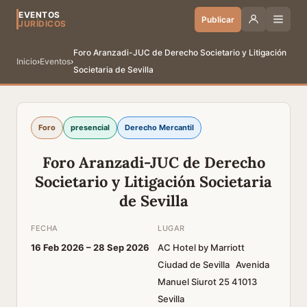
EVENTOS
Publicar
JURÍDICOS
Foro Aranzadi-JUC de Derecho Societario y Litigación
Inicio
›
Eventos
›
Societaria de Sevilla
Foro
presencial
Derecho Mercantil
Foro Aranzadi-JUC de Derecho
Societario y Litigación Societaria
de Sevilla
FECHA
LUGAR
16 Feb 2026 –
28 Sep 2026
AC Hotel by Marriott
Ciudad de Sevilla Avenida
Manuel Siurot 25 41013
Sevilla