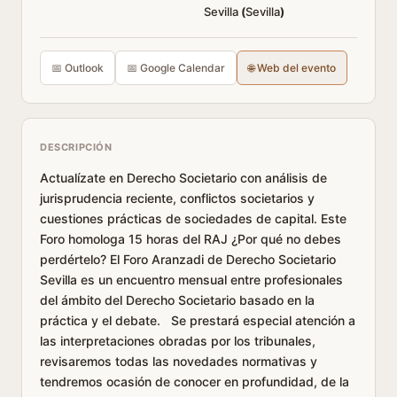
Sevilla
(
Sevilla
)
📅 Outlook
📅 Google Calendar
🌐 Web del evento
DESCRIPCIÓN
Actualízate en Derecho Societario con análisis de
jurisprudencia reciente, conflictos societarios y
cuestiones prácticas de sociedades de capital. Este
Foro homologa 15 horas del RAJ ¿Por qué no debes
perdértelo? El Foro Aranzadi de Derecho Societario
Sevilla es un encuentro mensual entre profesionales
del ámbito del Derecho Societario basado en la
práctica y el debate. Se prestará especial atención a
las interpretaciones obradas por los tribunales,
revisaremos todas las novedades normativas y
tendremos ocasión de conocer en profundidad, de la