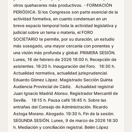
otros quehaceres más productivos. - FORMACIÓN
PERIÓDICA. Si los Congresos son parte esencial de la
actividad formativa, en cuanto condensan en un
breve espacio temporal toda la actividad legislativa y
judicial sobre un tema o materia, el FORO
SOCIETARIO te permite, por su duración, un estudio
más sosegado, una mayor cercanía con ponentes y
una visión más profunda y global. PRIMERA SESIÓN.
Lunes, 16 de febrero de 2026 16:00 h. Recepción de
asistentes. 16:20 h. Inauguración del Foro. 16:30 h.
Actualidad normativa, actualidad jurisprudencial.
Eduardo Gómez López. Magistrado Sección Quinta
Audiencia Provincial de Cádiz. Actualidad registral
Juan Ignacio Madrid Alonso. Registrador Mercantil de
Sevilla. 18:15 h. Pausa café 18:45 h. Sobre las
entrañas del Consejo de Administración. Ricardo
Astoga Morano. Abogado. 19:30 h. Fin de la sesión.
SEGUNDA SESIÓN. Lunes, 9 de marzo de 2026 16:30
h. Mediación y conciliación registral. Belén López