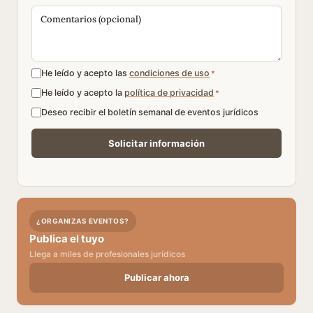
He leído y acepto las
condiciones de uso
*
He leído y acepto la
política de privacidad
*
Deseo recibir el boletín semanal de eventos jurídicos
¿ORGANIZAS EVENTOS?
Publica el tuyo
Llega a miles de profesionales jurídicos
Publicar ahora