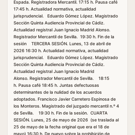
Espada. Registradora Mercantil. 17:15 h. Pausa café
17:45 h. Actualidad normativa, actualidad
jurisprudencial. Eduardo Gómez López. Magistrado
Sección Quinta Audiencia Provincial de Cádiz.
Actualidad registral Juan Ignacio Madrid Alonso.
Registrador Mercantil de Sevilla. 19:30 h. Fin de la
sesión TERCERA SESIÓN. Lunes, 13 de abril de
2026 16:30 h. Actualidad normativa, actualidad
jurisprudencial. Eduardo Gómez López. Magistrado
Sección Quinta Audiencia Provincial de Cádiz.
Actualidad registral Juan Ignacio Madrid
Alonso. Registrador Mercantil de Sevilla. 18:15
h. Pausa café 18:45 h. Juntas defectuosas
determinantes de la nulidad de los acuerdos
adoptados. Francisco Javier Carretero Espinosa de
los Monteros. Magistrado del juzgado mercantil n.º 4
de Sevilla. 19:30 h. Fin de la sesión. CUARTA
SESIÓN. Lunes, 25 de mayo de 2026 (se traslada al
25 de mayo de la fecha original que era el 18 de
mayo) 16:30 h. De nuevo sobre la prohibición de