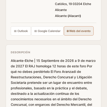
Catòlics, 19 03204 Elche
Alicante
Alicante
(
Alacant
)
📅 Outlook
📅 Google Calendar
🌐 Web del evento
DESCRIPCIÓN
Alicante-Elche | 15 Septiembre de 2026 a 9 de marzo
de 2027 El RAJ homologa 12 horas de este foro Por
qué no debes perdértelo El Foro Aranzadi de
Reestructuraciones, Derecho Concursal y Litigación
Societaria pretende ser un lugar de encuentro entre
profesionales, basado en la práctica y el debate,
destinado a la actualización continua de los
conocimientos necesarios en el ámbito del Derecho
Concursal, con engarces del Derecho Mercantil, del