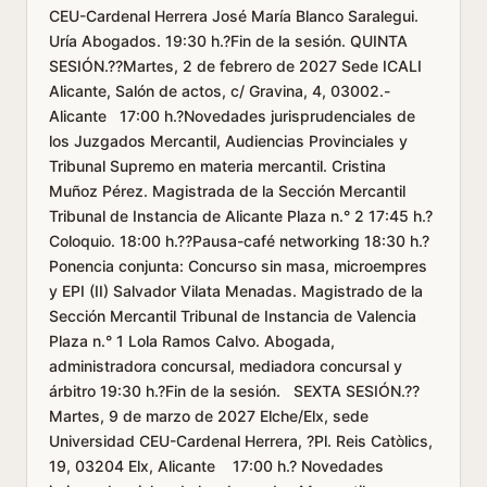
CEU-Cardenal Herrera José María Blanco Saralegui.
Uría Abogados. 19:30 h.?Fin de la sesión. QUINTA
SESIÓN.??Martes, 2 de febrero de 2027 Sede ICALI
Alicante, Salón de actos, c/ Gravina, 4, 03002.-
Alicante 17:00 h.?Novedades jurisprudenciales de
los Juzgados Mercantil, Audiencias Provinciales y
Tribunal Supremo en materia mercantil. Cristina
Muñoz Pérez. Magistrada de la Sección Mercantil
Tribunal de Instancia de Alicante Plaza n.° 2 17:45 h.?
Coloquio. 18:00 h.??Pausa-café networking 18:30 h.?
Ponencia conjunta: Concurso sin masa, microempres
y EPI (II) Salvador Vilata Menadas. Magistrado de la
Sección Mercantil Tribunal de Instancia de Valencia
Plaza n.° 1 Lola Ramos Calvo. Abogada,
administradora concursal, mediadora concursal y
árbitro 19:30 h.?Fin de la sesión. SEXTA SESIÓN.??
Martes, 9 de marzo de 2027 Elche/Elx, sede
Universidad CEU-Cardenal Herrera, ?Pl. Reis Catòlics,
19, 03204 Elx, Alicante 17:00 h.? Novedades