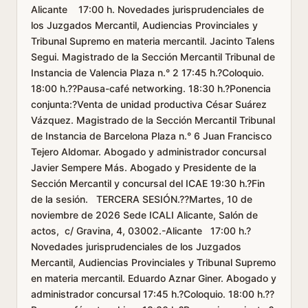
Alicante 17:00 h. Novedades jurisprudenciales de
los Juzgados Mercantil, Audiencias Provinciales y
Tribunal Supremo en materia mercantil. Jacinto Talens
Segui. Magistrado de la Sección Mercantil Tribunal de
Instancia de Valencia Plaza n.° 2 17:45 h.?Coloquio.
18:00 h.??Pausa-café networking. 18:30 h.?Ponencia
conjunta:?Venta de unidad productiva César Suárez
Vázquez. Magistrado de la Sección Mercantil Tribunal
de Instancia de Barcelona Plaza n.° 6 Juan Francisco
Tejero Aldomar. Abogado y administrador concursal
Javier Sempere Más. Abogado y Presidente de la
Sección Mercantil y concursal del ICAE 19:30 h.?Fin
de la sesión. TERCERA SESIÓN.??Martes, 10 de
noviembre de 2026 Sede ICALI Alicante, Salón de
actos, c/ Gravina, 4, 03002.-Alicante 17:00 h.?
Novedades jurisprudenciales de los Juzgados
Mercantil, Audiencias Provinciales y Tribunal Supremo
en materia mercantil. Eduardo Aznar Giner. Abogado y
administrador concursal 17:45 h.?Coloquio. 18:00 h.??