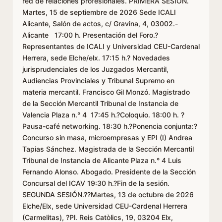
red de relaciones profesionales. PRIMERA SESIÓN.
Martes, 15 de septiembre de 2026 Sede ICALI
Alicante, Salón de actos, c/ Gravina, 4, 03002.-
Alicante 17:00 h. Presentación del Foro.?
Representantes de ICALI y Universidad CEU-Cardenal
Herrera, sede Elche/elx. 17:15 h.? Novedades
jurisprudenciales de los Juzgados Mercantil,
Audiencias Provinciales y Tribunal Supremo en
materia mercantil. Francisco Gil Monzó. Magistrado
de la Sección Mercantil Tribunal de Instancia de
Valencia Plaza n.° 4 17:45 h.?Coloquio. 18:00 h. ?
Pausa-café networking. 18:30 h.?Ponencia conjunta:?
Concurso sin masa, microempresas y EPI (I) Andrea
Tapias Sánchez. Magistrada de la Sección Mercantil
Tribunal de Instancia de Alicante Plaza n.° 4 Luis
Fernando Alonso. Abogado. Presidente de la Sección
Concursal del ICAV 19:30 h.?Fin de la sesión.
SEGUNDA SESIÓN.??Martes, 13 de octubre de 2026
Elche/Elx, sede Universidad CEU-Cardenal Herrera
(Carmelitas), ?Pl. Reis Catòlics, 19, 03204 Elx,