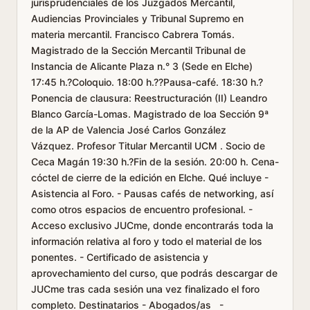
jurisprudenciales de los Juzgados Mercantil,
Audiencias Provinciales y Tribunal Supremo en
materia mercantil. Francisco Cabrera Tomás.
Magistrado de la Sección Mercantil Tribunal de
Instancia de Alicante Plaza n.° 3 (Sede en Elche)
17:45 h.?Coloquio. 18:00 h.??Pausa-café. 18:30 h.?
Ponencia de clausura: Reestructuración (II) Leandro
Blanco García-Lomas. Magistrado de loa Sección 9ª
de la AP de Valencia José Carlos González
Vázquez. Profesor Titular Mercantil UCM . Socio de
Ceca Magán 19:30 h.?Fin de la sesión. 20:00 h. Cena-
cóctel de cierre de la edición en Elche. Qué incluye -
Asistencia al Foro. - Pausas cafés de networking, así
como otros espacios de encuentro profesional. -
Acceso exclusivo JUCme, donde encontrarás toda la
información relativa al foro y todo el material de los
ponentes. - Certificado de asistencia y
aprovechamiento del curso, que podrás descargar de
JUCme tras cada sesión una vez finalizado el foro
completo. Destinatarios - Abogados/as -