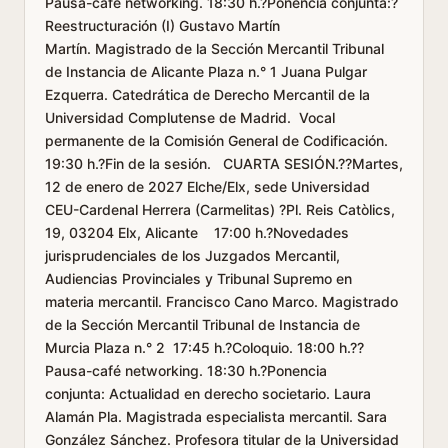
Pausa-café networking. 18:30 h.?Ponencia conjunta:?
Reestructuración (I) Gustavo Martín
Martín. Magistrado de la Sección Mercantil Tribunal
de Instancia de Alicante Plaza n.° 1 Juana Pulgar
Ezquerra. Catedrática de Derecho Mercantil de la
Universidad Complutense de Madrid. Vocal
permanente de la Comisión General de Codificación.
19:30 h.?Fin de la sesión. CUARTA SESIÓN.??Martes,
12 de enero de 2027 Elche/Elx, sede Universidad
CEU-Cardenal Herrera (Carmelitas) ?Pl. Reis Catòlics,
19, 03204 Elx, Alicante 17:00 h.?Novedades
jurisprudenciales de los Juzgados Mercantil,
Audiencias Provinciales y Tribunal Supremo en
materia mercantil. Francisco Cano Marco. Magistrado
de la Sección Mercantil Tribunal de Instancia de
Murcia Plaza n.° 2 17:45 h.?Coloquio. 18:00 h.??
Pausa-café networking. 18:30 h.?Ponencia
conjunta: Actualidad en derecho societario. Laura
Alamán Pla. Magistrada especialista mercantil. Sara
González Sánchez. Profesora titular de la Universidad