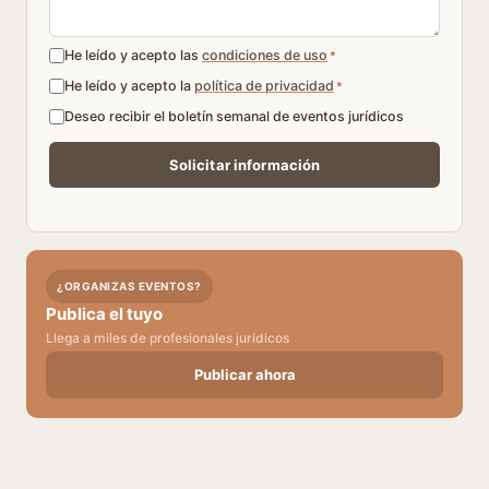
He leído y acepto las
condiciones de uso
*
He leído y acepto la
política de privacidad
*
Deseo recibir el boletín semanal de eventos jurídicos
¿ORGANIZAS EVENTOS?
Publica el tuyo
Llega a miles de profesionales jurídicos
Publicar ahora