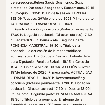
de acreedores.Rubén García Quismondo. Socio
director de Quabbala Abogados y Economistas. 19:15
h. Coloquio 19:45 h. Fin de la sesión TERCERA
SESIÓN.?Jueves, 29?de enero de 2026 Primera parte:
ACTUALIDAD JURISPRUDENCIAL 16:30
h. Reestructuración y concurso (Profesor permanente)
17:00 h. Litigación societaria (Director técnico) 17:30
h. Debate 18:00 h. Pausa-café Segunda parte:
PONENCIA MAGISTRAL 18:30 h. Título de la
ponencia: La derivación de la responsabilidad
administrativa.Ana Corcuera Delgado. Letrada Jefe
de la Diputación Foral de Bizkaia. 19:15 h. Coloquio
19:45 h. Fin de la sesión CUARTA SESIÓN.?Jueves,
19?de febrero de 2026 Primera parte: ACTUALIDAD
JURISPRUDENCIAL 16:30 h. Reestructuración y
concurso (Profesor permanente) 17:00 h. Litigación
societaria (Director técnico) 17:30 h. Debate 18:00 h.
Pausa-café Segunda parte: PONENCIA MAGISTRAL
18:30 h. Título de la ponencia: El informe de la
Autoridad Laboral en el ERE concursal. Verónica