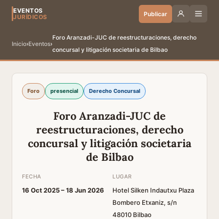
EVENTOS
Publicar
JURÍDICOS
Foro Aranzadi-JUC de reestructuraciones, derecho
Inicio
›
Eventos
›
concursal y litigación societaria de Bilbao
Foro
presencial
Derecho Concursal
Foro Aranzadi-JUC de
reestructuraciones, derecho
concursal y litigación societaria
de Bilbao
FECHA
LUGAR
16 Oct 2025 –
18 Jun 2026
Hotel Silken Indautxu Plaza
Bombero Etxaniz, s/n
48010 Bilbao