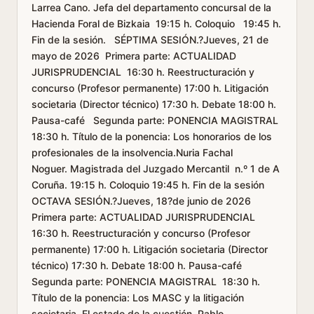
Larrea Cano. Jefa del departamento concursal de la
Hacienda Foral de Bizkaia 19:15 h. Coloquio 19:45 h.
Fin de la sesión. SÉPTIMA SESIÓN.?Jueves, 21 de
mayo de 2026 Primera parte: ACTUALIDAD
JURISPRUDENCIAL 16:30 h. Reestructuración y
concurso (Profesor permanente) 17:00 h. Litigación
societaria (Director técnico) 17:30 h. Debate 18:00 h.
Pausa-café Segunda parte: PONENCIA MAGISTRAL
18:30 h. Título de la ponencia: Los honorarios de los
profesionales de la insolvencia.Nuria Fachal
Noguer. Magistrada del Juzgado Mercantil n.º 1 de A
Coruña. 19:15 h. Coloquio 19:45 h. Fin de la sesión
OCTAVA SESIÓN.?Jueves, 18?de junio de 2026
Primera parte: ACTUALIDAD JURISPRUDENCIAL
16:30 h. Reestructuración y concurso (Profesor
permanente) 17:00 h. Litigación societaria (Director
técnico) 17:30 h. Debate 18:00 h. Pausa-café
Segunda parte: PONENCIA MAGISTRAL 18:30 h.
Título de la ponencia: Los MASC y la litigación
societaria. El estado de la cuestión. Pablo