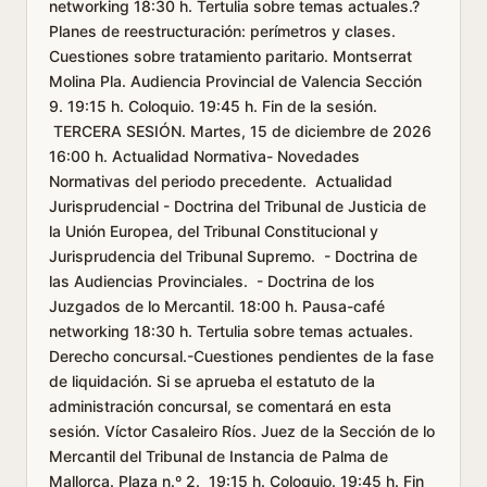
networking 18:30 h. Tertulia sobre temas actuales.?
Planes de reestructuración: perímetros y clases.
Cuestiones sobre tratamiento paritario. Montserrat
Molina Pla. Audiencia Provincial de Valencia Sección
9. 19:15 h. Coloquio. 19:45 h. Fin de la sesión.
TERCERA SESIÓN. Martes, 15 de diciembre de 2026
16:00 h. Actualidad Normativa- Novedades
Normativas del periodo precedente. Actualidad
Jurisprudencial - Doctrina del Tribunal de Justicia de
la Unión Europea, del Tribunal Constitucional y
Jurisprudencia del Tribunal Supremo. - Doctrina de
las Audiencias Provinciales. - Doctrina de los
Juzgados de lo Mercantil. 18:00 h. Pausa-café
networking 18:30 h. Tertulia sobre temas actuales.
Derecho concursal.-Cuestiones pendientes de la fase
de liquidación. Si se aprueba el estatuto de la
administración concursal, se comentará en esta
sesión. Víctor Casaleiro Ríos. Juez de la Sección de lo
Mercantil del Tribunal de Instancia de Palma de
Mallorca. Plaza n.º 2. 19:15 h. Coloquio. 19:45 h. Fin