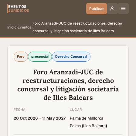
EVENTOS
Publicar
JURÍDICOS
Foro Aranzadi-JUC de reestructuraciones, derecho
Inicio
›
Eventos
›
concursal y litigación societaria de Illes Balears
Foro
presencial
Derecho Concursal
Foro Aranzadi-JUC de
reestructuraciones, derecho
concursal y litigación societaria
de Illes Balears
FECHA
LUGAR
20 Oct 2026 –
11 May 2027
Palma de Mallorca
Palma
(
Illes Balears
)