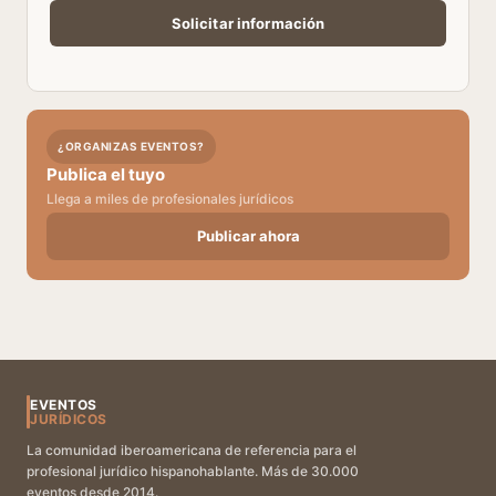
¿ORGANIZAS EVENTOS?
Publica el tuyo
Llega a miles de profesionales jurídicos
Publicar ahora
EVENTOS
JURÍDICOS
La comunidad iberoamericana de referencia para el
profesional jurídico hispanohablante. Más de 30.000
eventos desde 2014.