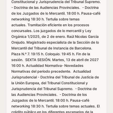
Constitucional y Jurisprudencia del Tribunal Supremo.
- Doctrina de las Audiencias Provinciales. - Doctrina
de los Juzgados de lo Mercantil. 18:00 h. Pausa-café
networking 18:30 h. Tertulia sobre temas
actuales. Tramitación eficiente en los procesos
concursales. Los juzgados de lo mercantil y Ley
Orgánica 1/2025, de 2 de enero. Raúl Nicolas García
Orejudo. Magistrado especialista de la Sección de lo
Mercantil del Tribunal de Instancia de Barcelona.
Plaza N.º 7. 19:15 h. Coloquio. 19:45 h. Fin de la
sesión. SEXTA SESIÓN. Martes, 13 de abril de 2027
16:00 h. Actualidad Normativa- Novedades
Normativas del periodo precedente. Actualidad
Jurisprudencial - Doctrina del Tribunal de Justicia de
la Unión Europea, del Tribunal Constitucional y
Jurisprudencia del Tribunal Supremo. - Doctrina de
las Audiencias Provinciales. - Doctrina de los
Juzgados de lo Mercantil. 18:00 h. Pausa-café
networking 18:30 h. Tertulia sobre temas actuales. El
crédito público en los diferentes escenarios de la