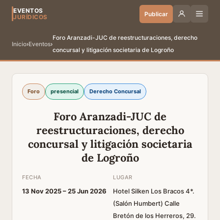
EVENTOS
Publicar
JURÍDICOS
Foro Aranzadi-JUC de reestructuraciones, derecho
Inicio
›
Eventos
›
concursal y litigación societaria de Logroño
Foro
presencial
Derecho Concursal
Foro Aranzadi-JUC de
reestructuraciones, derecho
concursal y litigación societaria
de Logroño
FECHA
LUGAR
13 Nov 2025 –
25 Jun 2026
Hotel Silken Los Bracos 4*.
(Salón Humbert) Calle
Bretón de los Herreros, 29.