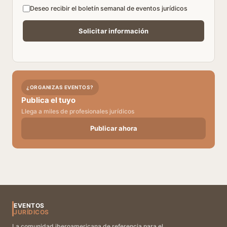
Deseo recibir el boletín semanal de eventos jurídicos
¿ORGANIZAS EVENTOS?
Publica el tuyo
Llega a miles de profesionales jurídicos
Publicar ahora
EVENTOS
JURÍDICOS
La comunidad iberoamericana de referencia para el