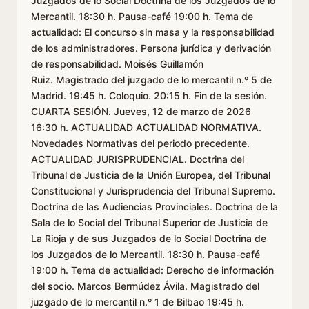
Juzgados de lo Social Doctrina de los Juzgados de lo
Mercantil. 18:30 h. Pausa-café 19:00 h. Tema de
actualidad: El concurso sin masa y la responsabilidad
de los administradores. Persona jurídica y derivación
de responsabilidad. Moisés Guillamón
Ruiz. Magistrado del juzgado de lo mercantil n.º 5 de
Madrid. 19:45 h. Coloquio. 20:15 h. Fin de la sesión.
CUARTA SESIÓN. Jueves, 12 de marzo de 2026
16:30 h. ACTUALIDAD ACTUALIDAD NORMATIVA.
Novedades Normativas del periodo precedente.
ACTUALIDAD JURISPRUDENCIAL. Doctrina del
Tribunal de Justicia de la Unión Europea, del Tribunal
Constitucional y Jurisprudencia del Tribunal Supremo.
Doctrina de las Audiencias Provinciales. Doctrina de la
Sala de lo Social del Tribunal Superior de Justicia de
La Rioja y de sus Juzgados de lo Social Doctrina de
los Juzgados de lo Mercantil. 18:30 h. Pausa-café
19:00 h. Tema de actualidad: Derecho de información
del socio. Marcos Bermúdez Ávila. Magistrado del
juzgado de lo mercantil n.º 1 de Bilbao 19:45 h.