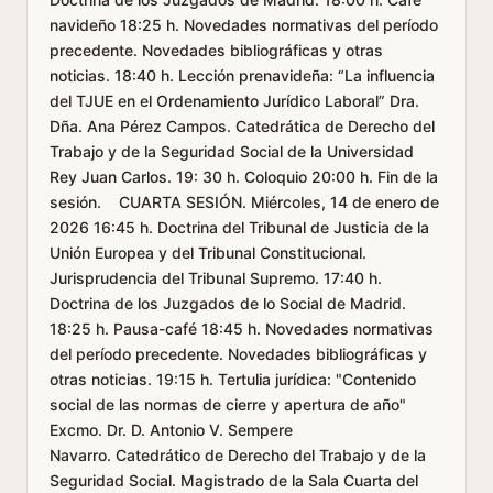
navideño 18:25 h. Novedades normativas del período
precedente. Novedades bibliográficas y otras
noticias. 18:40 h. Lección prenavideña: “La influencia
del TJUE en el Ordenamiento Jurídico Laboral” Dra.
Dña. Ana Pérez Campos. Catedrática de Derecho del
Trabajo y de la Seguridad Social de la Universidad
Rey Juan Carlos. 19: 30 h. Coloquio 20:00 h. Fin de la
sesión. CUARTA SESIÓN. Miércoles, 14 de enero de
2026 16:45 h. Doctrina del Tribunal de Justicia de la
Unión Europea y del Tribunal Constitucional.
Jurisprudencia del Tribunal Supremo. 17:40 h.
Doctrina de los Juzgados de lo Social de Madrid.
18:25 h. Pausa-café 18:45 h. Novedades normativas
del período precedente. Novedades bibliográficas y
otras noticias. 19:15 h. Tertulia jurídica: "Contenido
social de las normas de cierre y apertura de año"
Excmo. Dr. D. Antonio V. Sempere
Navarro. Catedrático de Derecho del Trabajo y de la
Seguridad Social. Magistrado de la Sala Cuarta del