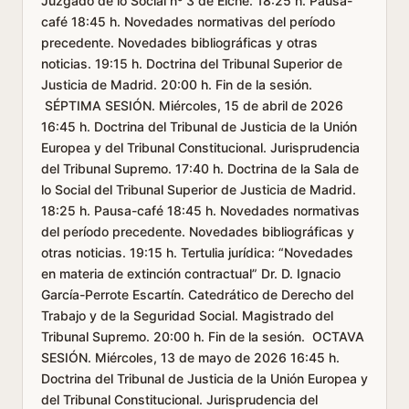
Juzgado de lo Social nº 3 de Elche. 18:25 h. Pausa-
café 18:45 h. Novedades normativas del período
precedente. Novedades bibliográficas y otras
noticias. 19:15 h. Doctrina del Tribunal Superior de
Justicia de Madrid. 20:00 h. Fin de la sesión.
SÉPTIMA SESIÓN. Miércoles, 15 de abril de 2026
16:45 h. Doctrina del Tribunal de Justicia de la Unión
Europea y del Tribunal Constitucional. Jurisprudencia
del Tribunal Supremo. 17:40 h. Doctrina de la Sala de
lo Social del Tribunal Superior de Justicia de Madrid.
18:25 h. Pausa-café 18:45 h. Novedades normativas
del período precedente. Novedades bibliográficas y
otras noticias. 19:15 h. Tertulia jurídica: “Novedades
en materia de extinción contractual” Dr. D. Ignacio
García-Perrote Escartín. Catedrático de Derecho del
Trabajo y de la Seguridad Social. Magistrado del
Tribunal Supremo. 20:00 h. Fin de la sesión. OCTAVA
SESIÓN. Miércoles, 13 de mayo de 2026 16:45 h.
Doctrina del Tribunal de Justicia de la Unión Europea y
del Tribunal Constitucional. Jurisprudencia del