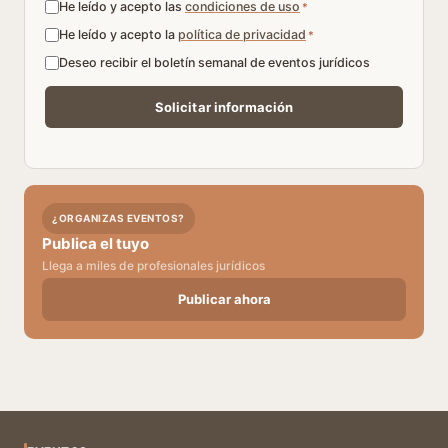
He leído y acepto las
condiciones de uso
*
He leído y acepto la
política de privacidad
*
Deseo recibir el boletín semanal de eventos jurídicos
¿ORGANIZAS EVENTOS?
Publica el tuyo
Llega a miles de profesionales jurídicos
Publicar ahora