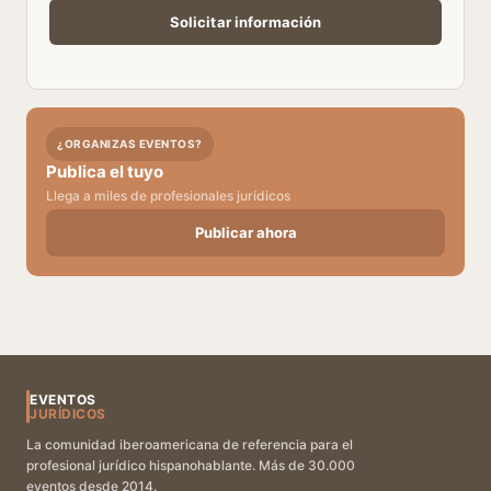
¿ORGANIZAS EVENTOS?
Publica el tuyo
Llega a miles de profesionales jurídicos
Publicar ahora
EVENTOS
JURÍDICOS
La comunidad iberoamericana de referencia para el
profesional jurídico hispanohablante. Más de 30.000
eventos desde 2014.