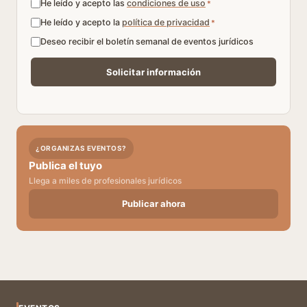
He leído y acepto las
condiciones de uso
*
He leído y acepto la
política de privacidad
*
Deseo recibir el boletín semanal de eventos jurídicos
¿ORGANIZAS EVENTOS?
Publica el tuyo
Llega a miles de profesionales jurídicos
Publicar ahora