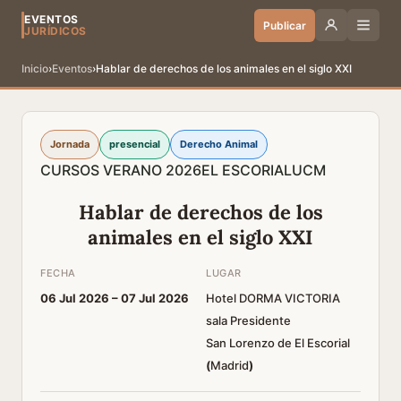
EVENTOS
Publicar
JURÍDICOS
Inicio
›
Eventos
›
Hablar de derechos de los animales en el siglo XXI
Jornada
presencial
Derecho Animal
CURSOS VERANO 2026
EL ESCORIAL
UCM
Hablar de derechos de los
animales en el siglo XXI
FECHA
LUGAR
06 Jul 2026 –
07 Jul 2026
Hotel DORMA VICTORIA
sala Presidente
San Lorenzo de El Escorial
(
Madrid
)