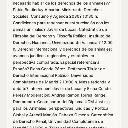
necesario hablar de los derechos de los animales??
Pablo Bustinduy Amador. Ministro de Derechos
Sociales, Consumo y Agenda 2030? 10:30 h.
Condiciones para repensar nuestra relación con los
demás animales? Javier de Lucas. Catedrático de
Filosofía del Derecho y Filosofía Política, Instituto de
Derechos Humanos, Universidad de Valencia ? 12:00
h. Derecho Internacional y derechos de los animales:
avances jurídicos regionales y estatales en
perspectiva comparada. Especial referencia a
España? Elena Conde Pérez. Profesora Titular de
Derecho Internacional Público, Universidad
Complutense de Madrid ? 13:00 h. Mesa redonda y
debate? Intervienen: Javier de Lucas y Elena Conde
Pérez? Moderación: Andrés Ramón Torres Rangel.
Doctorando. Coordinador del Diploma UCM Justicia
para los Animales: perspectivas jurídicas y Política
Global y Araceli Manjón-Cabeza Olmeda. Catedrática
de Derecho Penal, Universidad Complutense de
Madrid? ? 16:00 h. Taller práctico/Mesa redonda: