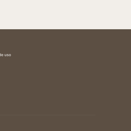
de uso