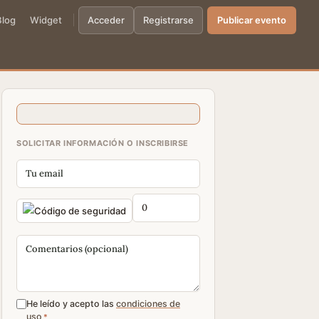
Blog
Widget
Acceder
Registrarse
Publicar evento
SOLICITAR INFORMACIÓN O INSCRIBIRSE
He leído y acepto las
condiciones de
uso
*