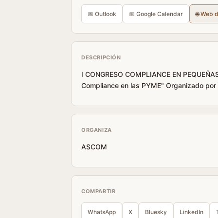
📅 Outlook
📅 Google Calendar
🌐 Web 
DESCRIPCIÓN
I CONGRESO COMPLIANCE EN PEQUEÑAS ORG
Compliance en las PYME" Organizado por
ORGANIZA
ASCOM
COMPARTIR
WhatsApp
X
Bluesky
LinkedIn