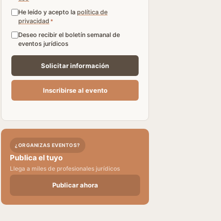
He leído y acepto la
política de
privacidad
*
Deseo recibir el boletín semanal de
eventos jurídicos
¿ORGANIZAS EVENTOS?
Publica el tuyo
Llega a miles de profesionales jurídicos
Publicar ahora