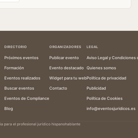
DIRECTORIO
ORGANIZADORES
LEGAL
Próximos eventos
Publicar evento
Aviso Legal y Condiciones 
Formación
Evento destacado
Quienes somos
Eventos realizados
Widget para tu web
Política de privacidad
Buscar eventos
Contacto
Publicidad
Eventos de Compliance
Política de Cookies
Blog
info@eventosjuridicos.es
 para el profesional jurídico hispanohablante