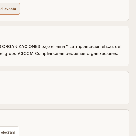
del evento
ANIZACIONES bajo el lema " La implantación eficaz del
 el grupo ASCOM Compliance en pequeñas organizaciones.
Telegram