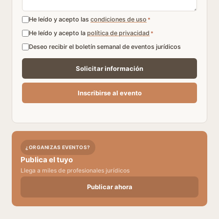
He leído y acepto las
condiciones de uso
*
He leído y acepto la
política de privacidad
*
Deseo recibir el boletín semanal de eventos jurídicos
¿ORGANIZAS EVENTOS?
Publica el tuyo
Llega a miles de profesionales jurídicos
Publicar ahora