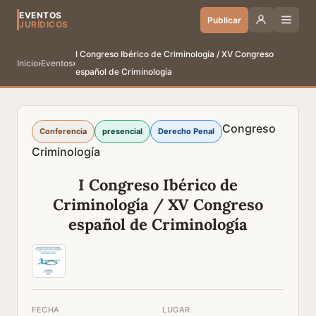
EVENTOS
Publicar
JURÍDICOS
I Congreso Ibérico de Criminología / XV Congreso
Inicio
›
Eventos
›
español de Criminología
Congreso
Conferencia
presencial
Derecho Penal
Criminología
I Congreso Ibérico de
Criminología / XV Congreso
español de Criminología
FECHA
LUGAR