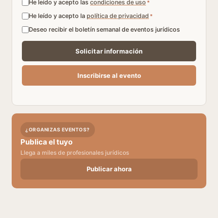
He leído y acepto las
condiciones de uso
*
He leído y acepto la
política de privacidad
*
Deseo recibir el boletín semanal de eventos jurídicos
¿ORGANIZAS EVENTOS?
Publica el tuyo
Llega a miles de profesionales jurídicos
Publicar ahora