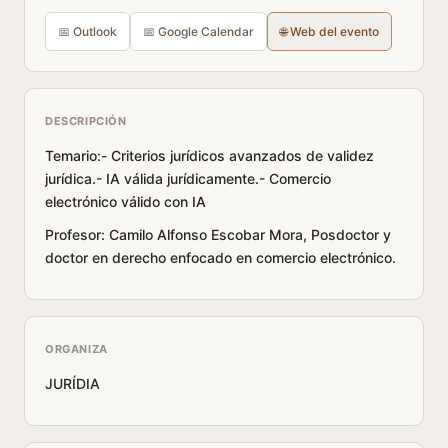
📅 Outlook
📅 Google Calendar
🌐 Web del evento
DESCRIPCIÓN
Temario:- Criterios jurídicos avanzados de validez
jurídica.- IA válida jurídicamente.- Comercio
electrónico válido con IA
Profesor: Camilo Alfonso Escobar Mora, Posdoctor y
doctor en derecho enfocado en comercio electrónico.
ORGANIZA
JURÍDIA