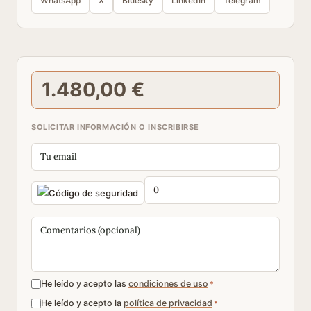
WhatsApp
X
Bluesky
LinkedIn
Telegram
1.480,00 €
SOLICITAR INFORMACIÓN O INSCRIBIRSE
He leído y acepto las
condiciones de uso
*
He leído y acepto la
política de privacidad
*