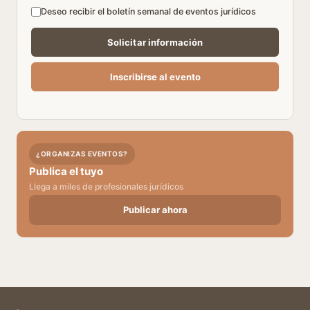
Deseo recibir el boletín semanal de eventos jurídicos
¿ORGANIZAS EVENTOS?
Publica el tuyo
Llega a miles de profesionales jurídicos
Publicar ahora