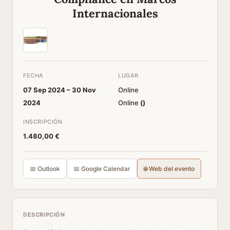
Internacionales
FECHA
LUGAR
07 Sep 2024 –
30 Nov
Online
2024
Online
(
)
INSCRIPCIÓN
1.480,00 €
📅 Outlook
📅 Google Calendar
🌐 Web del evento
DESCRIPCIÓN