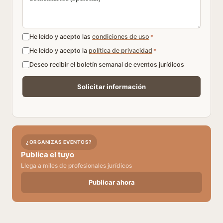
He leído y acepto las
condiciones de uso
*
He leído y acepto la
política de privacidad
*
Deseo recibir el boletín semanal de eventos jurídicos
¿ORGANIZAS EVENTOS?
Publica el tuyo
Llega a miles de profesionales jurídicos
Publicar ahora