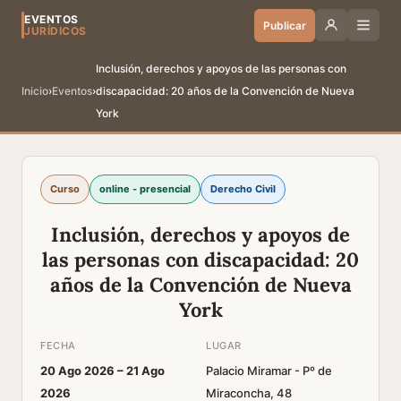
EVENTOS
Publicar
JURÍDICOS
Inclusión, derechos y apoyos de las personas con
Inicio
›
Eventos
›
discapacidad: 20 años de la Convención de Nueva
York
Curso
online - presencial
Derecho Civil
Inclusión, derechos y apoyos de
las personas con discapacidad: 20
años de la Convención de Nueva
York
FECHA
LUGAR
20 Ago 2026 –
21 Ago
Palacio Miramar - Pº de
2026
Miraconcha, 48