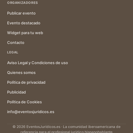
ORGANIZADORES
Publicar evento
Evento destacado
Widget para tu web
Contacto
LEGAL
Aviso Legal y Condiciones de uso
Quienes somos
Política de privacidad
Publicidad
Política de Cookies
info@eventosjuridicos.es
© 2026 EventosJurídicos.es · La comunidad iberoamericana de
referencia para el profesional jurídico hispanohablante