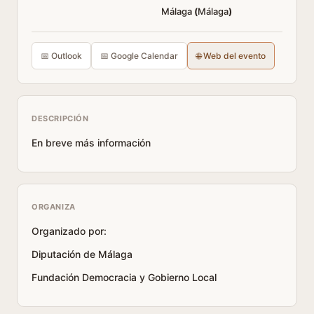
Málaga
(
Málaga
)
📅 Outlook
📅 Google Calendar
🌐 Web del evento
DESCRIPCIÓN
En breve más información
ORGANIZA
Organizado por:
Diputación de Málaga
Fundación Democracia y Gobierno Local