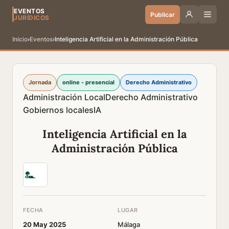
EVENTOS
Publicar
JURÍDICOS
Inicio
›
Eventos
›
Inteligencia Artificial en la Administración Pública
Jornada
online - presencial
Derecho Administrativo
Administración Local
Derecho Administrativo
Gobiernos locales
IA
Inteligencia Artificial en la
Administración Pública
FECHA
LUGAR
20 May 2025
Málaga