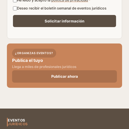
He leído y acepto la
política de privacidad
*
Deseo recibir el boletín semanal de eventos jurídicos
¿ORGANIZAS EVENTOS?
Publica el tuyo
Llega a miles de profesionales jurídicos
Publicar ahora
EVENTOS
JURÍDICOS