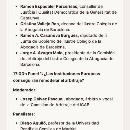
Ramon Espadaler Parcerisas,
conseller de
Justícia i Qualitat Democràtica de la Generalitat de
Catalunya.
Cristina Vallejo Ros,
decana del Ilustre Colegio de
la Abogacía de Barcelona.
Ramón A. Casanova Burgués,
diputado de la
Junta de Gobierno del Ilustre Colegio de la
Abogacía de Barcelona.
Jorge A. Azagra Malo,
presidente de la Comisión
de arbitraje del Ilustre Colegio de la Abogacía de
Barcelona.
17:00h Panel 1: ¿Las Instituciones Europeas
conseguirán remodelar el arbitraje?
Moderador
:
Josep Gálvez Pascual,
abogado, árbitro y vocal
de la Comisión de Arbitraje del ICAB
Panelistas:
Diego Agulló,
profesor de la Universidad
Pontificia Comillas de Madrid