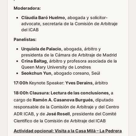
Moderadora:
Clàudia Baró Huelmo,
abogada y solicitor-
advocate, secretaria de la Comisión de Arbitraje
del ICAB
Panelistas:
Urquiola de Palacio,
abogada, árbitro y
presidenta de la Cámara de Arbitraje de Madrid
Crina Baltag,
árbitro y profesora asociada de la
Queen Mary University de Londres
Seokchun Yun,
abogado coreano, Seúl
17:00h
Keynote Speaker:
Yves Derains,
árbitro
18:00h Clausura: Lectura de las conclusiones,
a
cargo de
Ramón A. Casanova Burgués,
diputado
responsable de la Comisión de Arbitraje y del Centro
ADR ICAB, y de
José Rosell
, presidente del Comité
Científico de la Comisión de Arbitraje del ICAB
Actividad opcional: Visita a la Casa Milà – La Pedrera