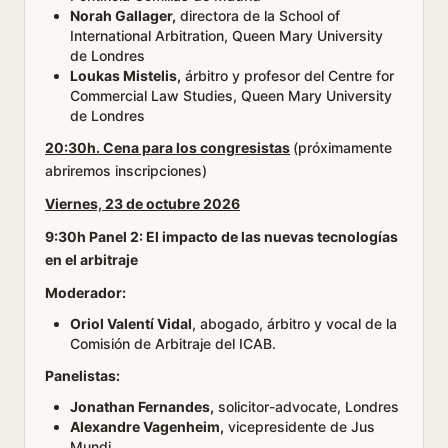
Norah Gallager,
directora de la School of
International Arbitration, Queen Mary University
de Londres
Loukas Mistelis,
árbitro y profesor del Centre for
Commercial Law Studies, Queen Mary University
de Londres
20:30h. Cena para los congresistas
(próximamente
abriremos inscripciones)
Viernes, 23 de octubre 2026
9:30h Panel 2: El impacto de las nuevas tecnologías
en el arbitraje
Moderador:
Oriol Valentí Vidal
, abogado, árbitro y vocal de la
Comisión de Arbitraje del ICAB.
Panelistas:
Jonathan Fernandes,
solicitor-advocate, Londres
Alexandre Vagenheim,
vicepresidente de Jus
Mundi