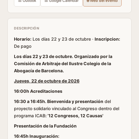
📅 Outlook
📅 Google Calendar
🌐 Web del evento
DESCRIPCIÓN
Horario:
Los días 22 y 23 de octubre ·
Inscripcion:
De pago
Los días 22 y 23 de octubre. Organizado por la
Comisión de Arbitraje del Ilustre Colegio de la
Abogacía de Barcelona.
Jueves, 22 de octubre de 2026
16:00h Acreditaciones
16:30 a 16:45h.
Bienvenida y presentación
del
proyecto solidario vinculado al Congreso dentro del
programa ICAB
: ’12 Congresos, 12 Causas'
Presentación de la Fundación
1
6:45h Inauguración: