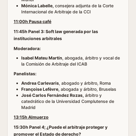
Mónica Labelle,
consejera adjunta de la Corte
Internacional de Arbitraje de la CCI
11:00h Pausa café
11:45h Panel 3: Soft law generada por las
instituciones arbitrales
Moderadora:
Isabel Mateu Martín
, abogada, árbitro y vocal de
la Comisión de Arbitraje del ICAB
Panelistas:
Andrea Carlevaris
, abogado y árbitro, Roma
Françoise Lefèvre,
abogada y árbitro, Bruselas
José Carlos Fernández Rozas,
árbitro y
catedrático de la Universidad Complutense de
Madrid
13:15h Almuerzo
15:30h Panel 4; ¿Puede el arbitraje proteger y
promover el Estado de derecho?