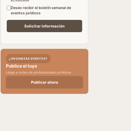
Deseo recibir el boletín semanal de
eventos jurídicos
¿ORGANIZAS EVENTOS?
Publica el tuyo
Llega a miles de profesionales jurídicos
Publicar ahora