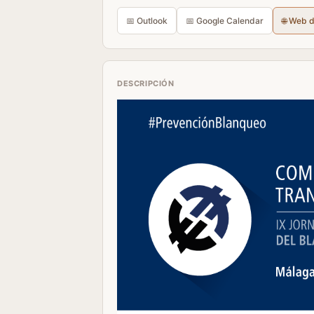
📅 Outlook
📅 Google Calendar
🌐 Web 
DESCRIPCIÓN