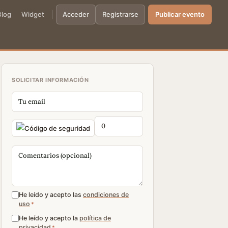
Blog
Widget
Acceder
Registrarse
Publicar evento
SOLICITAR INFORMACIÓN
He leído y acepto las
condiciones de
uso
*
He leído y acepto la
política de
privacidad
*