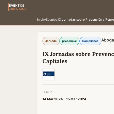
EVENTOS
JURÍDICOS
Inicio
›
Eventos
›
IX Jornadas sobre Prevención y Repre
Aboga
Jornada
presencial
Compliance
IX Jornadas sobre Prevenc
Capitales
FECHA
14 Mar 2024 –
15 Mar 2024