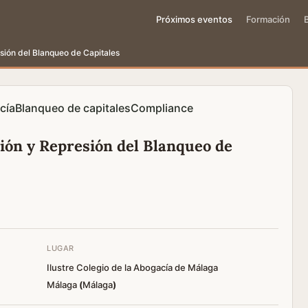
Próximos eventos
Formación
sión del Blanqueo de Capitales
cía
Blanqueo de capitales
Compliance
ión y Represión del Blanqueo de
LUGAR
Ilustre Colegio de la Abogacía de Málaga
Málaga
(
Málaga
)