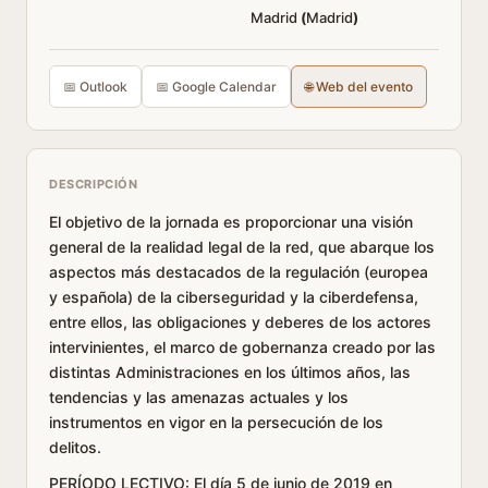
Madrid
(
Madrid
)
📅 Outlook
📅 Google Calendar
🌐 Web del evento
DESCRIPCIÓN
El objetivo de la jornada es proporcionar una visión
general de la realidad legal de la red, que abarque los
aspectos más destacados de la regulación (europea
y española) de la ciberseguridad y la ciberdefensa,
entre ellos, las obligaciones y deberes de los actores
intervinientes, el marco de gobernanza creado por las
distintas Administraciones en los últimos años, las
tendencias y las amenazas actuales y los
instrumentos en vigor en la persecución de los
delitos.
PERÍODO LECTIVO: El día 5 de junio de 2019 en