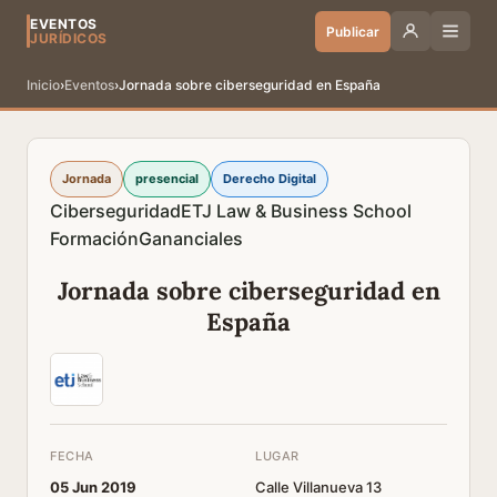
EVENTOS
Publicar
JURÍDICOS
Inicio
›
Eventos
›
Jornada sobre ciberseguridad en España
Jornada
presencial
Derecho Digital
Ciberseguridad
ETJ Law & Business School
Formación
Gananciales
Jornada sobre ciberseguridad en
España
FECHA
LUGAR
05 Jun 2019
Calle Villanueva 13