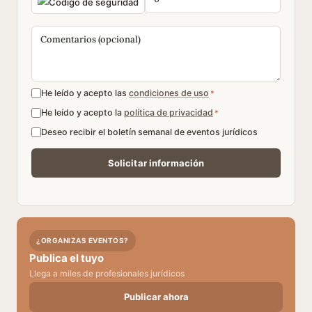
He leído y acepto las
condiciones de uso
*
He leído y acepto la
política de privacidad
*
Deseo recibir el boletín semanal de eventos jurídicos
¿ORGANIZAS EVENTOS?
Publica el tuyo
Llega a miles de profesionales jurídicos
Publicar ahora