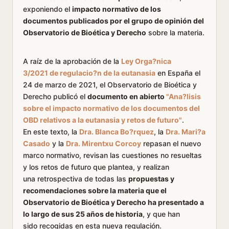
exponiendo el
impacto normativo de los
documentos publicados por el grupo de opinión del
Observatorio de Bioética y Derecho
sobre la materia.
A raíz de la aprobación de la
Ley Orga?nica
3/2021 de regulacio?n de la eutanasia
en España el
24 de marzo de 2021, el Observatorio de Bioética y
Derecho publicó el
documento en abierto
"Ana?lisis
sobre el impacto normativo de los documentos del
OBD relativos a la eutanasia y retos de futuro"
.
En este texto, la
Dra. Blanca Bo?rquez
, la
Dra. Mari?a
Casado
y la
Dra. Mirentxu Corcoy
repasan el nuevo
marco normativo, revisan las cuestiones no resueltas
y los retos de futuro que plantea, y realizan
una retrospectiva de todas las
propuestas y
recomendaciones sobre la materia que el
Observatorio de Bioética y Derecho ha presentado a
lo largo de sus 25 años de historia
, y que han
sido recogidas en esta nueva regulación.