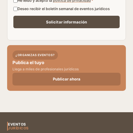
He leído y acepto la
política de privacidad
*
Deseo recibir el boletín semanal de eventos jurídicos
¿ORGANIZAS EVENTOS?
Publica el tuyo
Llega a miles de profesionales jurídicos
Publicar ahora
EVENTOS
JURÍDICOS