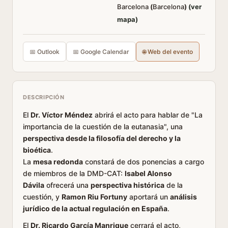
Barcelona
(
Barcelona
)
(ver
mapa)
📅 Outlook
📅 Google Calendar
🌐 Web del evento
DESCRIPCIÓN
El
Dr. Víctor Méndez
abrirá el acto para hablar de "La
importancia de la cuestión de la eutanasia", una
perspectiva desde la filosofía del derecho y la
bioética
.
La
mesa redonda
constará de dos ponencias a cargo
de miembros de la DMD-CAT:
Isabel Alonso
Dávila
ofrecerá una
perspectiva histórica
de la
cuestión, y
Ramon Riu Fortuny
aportará un
análisis
jurídico de la actual regulación en España
.
El
Dr. Ricardo García Manrique
cerrará el acto,