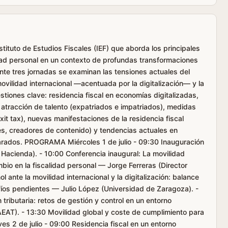
ituto de Estudios Fiscales (IEF) que aborda los principales
idad personal en un contexto de profundas transformaciones
nte tres jornadas se examinan las tensiones actuales del
movilidad internacional —acentuada por la digitalización— y la
stiones clave: residencia fiscal en economías digitalizadas,
atracción de talento (expatriados e impatriados), medidas
xit tax), nuevas manifestaciones de la residencia fiscal
les, creadores de contenido) y tendencias actuales en
arados. PROGRAMA Miércoles 1 de julio - 09:30 Inauguración
 Hacienda). - 10:00 Conferencia inaugural: La movilidad
bio en la fiscalidad personal — Jorge Ferreras (Director
l ante la movilidad internacional y la digitalización: balance
fíos pendientes — Julio López (Universidad de Zaragoza). -
tributaria: retos de gestión y control en un entorno
AEAT). - 13:30 Movilidad global y coste de cumplimiento para
s 2 de julio - 09:00 Residencia fiscal en un entorno