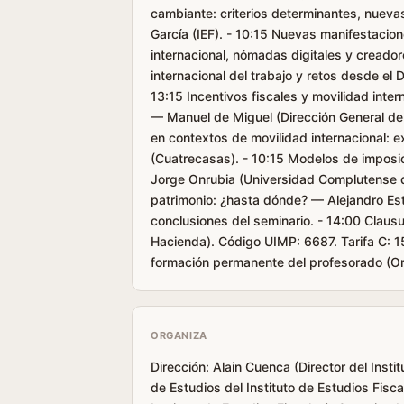
cambiante: criterios determinantes, nueva
García (IEF). - 10:15 Nuevas manifestacione
internacional, nómadas digitales y creado
internacional del trabajo y retos desde el
13:15 Incentivos fiscales y movilidad inte
— Manuel de Miguel (Dirección General de 
en contextos de movilidad internacional: e
(Cuatrecasas). - 10:15 Modelos de imposic
Jorge Onrubia (Universidad Complutense d
patrimonio: ¿hasta dónde? — Alejandro Estel
conclusiones del seminario. - 14:00 Claus
Hacienda). Código UIMP: 6687. Tarifa C: 
formación permanente del profesorado (Or
ORGANIZA
Dirección: Alain Cuenca (Director del Insti
de Estudios del Instituto de Estudios Fisc