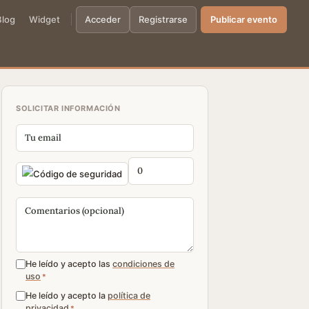
Blog
Widget
Acceder
Registrarse
Publicar evento
SOLICITAR INFORMACIÓN
He leído y acepto las
condiciones de
uso
*
He leído y acepto la
política de
privacidad
*