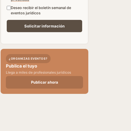
Deseo recibir el boletín semanal de
eventos jurídicos
¿ORGANIZAS EVENTOS?
Publica el tuyo
Llega a miles de profesionales jurídicos
Publicar ahora