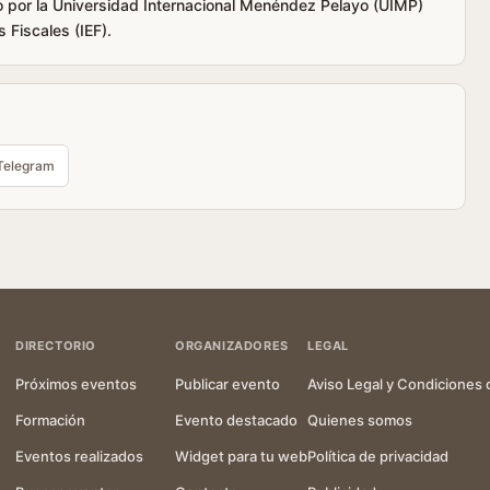
do por la Universidad Internacional Menéndez Pelayo (UIMP)
 Fiscales (IEF).
Telegram
DIRECTORIO
ORGANIZADORES
LEGAL
Próximos eventos
Publicar evento
Aviso Legal y Condiciones 
Formación
Evento destacado
Quienes somos
Eventos realizados
Widget para tu web
Política de privacidad