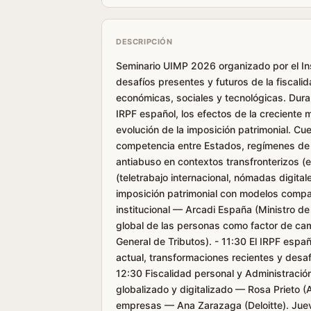
DESCRIPCIÓN
Seminario UIMP 2026 organizado por el Inst
desafíos presentes y futuros de la fiscal
económicas, sociales y tecnológicas. Dura
IRPF español, los efectos de la creciente 
evolución de la imposición patrimonial. Cue
competencia entre Estados, regímenes de 
antiabuso en contextos transfronterizos (e
(teletrabajo internacional, nómadas digita
imposición patrimonial con modelos comp
institucional — Arcadi España (Ministro de
global de las personas como factor de cam
General de Tributos). - 11:30 El IRPF españo
actual, transformaciones recientes y desa
12:30 Fiscalidad personal y Administración 
globalizado y digitalizado — Rosa Prieto (
empresas — Ana Zarazaga (Deloitte). Jueve