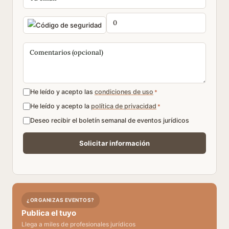
He leído y acepto las
condiciones de uso
*
He leído y acepto la
política de privacidad
*
Deseo recibir el boletín semanal de eventos jurídicos
¿ORGANIZAS EVENTOS?
Publica el tuyo
Llega a miles de profesionales jurídicos