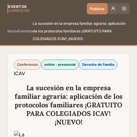
EVENTOS
Publicar
JURÍDICOS
La sucesión en la empresa familiar agraria: aplicación
Inicio
›
Eventos
›
de los protocolos familiares ¡GRATUITO PARA
COLEGIADOS ICAV! ¡NUEVO!
Conferencia
online - presencial
Derecho de Familia
ICAV
La sucesión en la empresa
familiar agraria: aplicación de los
protocolos familiares ¡GRATUITO
PARA COLEGIADOS ICAV!
¡NUEVO!