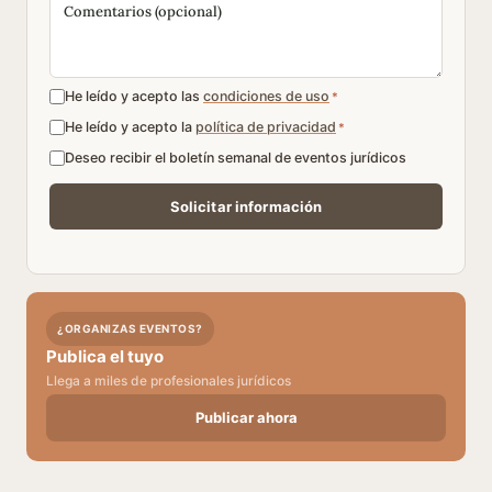
He leído y acepto las
condiciones de uso
*
He leído y acepto la
política de privacidad
*
Deseo recibir el boletín semanal de eventos jurídicos
¿ORGANIZAS EVENTOS?
Publica el tuyo
Llega a miles de profesionales jurídicos
Publicar ahora