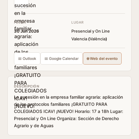
FECHA
LUGAR
30 Jun 2026
Presencial y On Line
Valencia
(
València
)
📅 Outlook
📅 Google Calendar
🌐 Web del evento
DESCRIPCIÓN
La sucesión en la empresa familiar agraria: aplicación
de los protocolos familiares ¡GRATUITO PARA
COLEGIADOS ICAV! ¡NUEVO! Horario: 17 a 18h Lugar:
Presencial y On Line Organiza: Sección de Derecho
Agrario y de Aguas