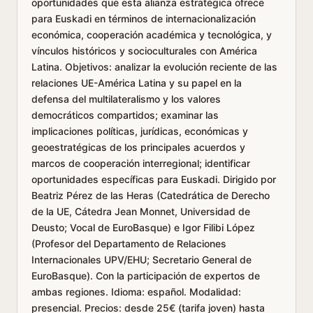
oportunidades que esta alianza estratégica ofrece
para Euskadi en términos de internacionalización
económica, cooperación académica y tecnológica, y
vínculos históricos y socioculturales con América
Latina. Objetivos: analizar la evolución reciente de las
relaciones UE-América Latina y su papel en la
defensa del multilateralismo y los valores
democráticos compartidos; examinar las
implicaciones políticas, jurídicas, económicas y
geoestratégicas de los principales acuerdos y
marcos de cooperación interregional; identificar
oportunidades específicas para Euskadi. Dirigido por
Beatriz Pérez de las Heras (Catedrática de Derecho
de la UE, Cátedra Jean Monnet, Universidad de
Deusto; Vocal de EuroBasque) e Igor Filibi López
(Profesor del Departamento de Relaciones
Internacionales UPV/EHU; Secretario General de
EuroBasque). Con la participación de expertos de
ambas regiones. Idioma: español. Modalidad:
presencial. Precios: desde 25€ (tarifa joven) hasta