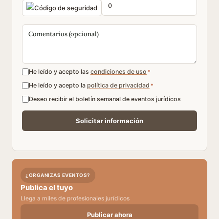
He leído y acepto las
condiciones de uso
*
He leído y acepto la
política de privacidad
*
Deseo recibir el boletín semanal de eventos jurídicos
¿ORGANIZAS EVENTOS?
Publica el tuyo
Llega a miles de profesionales jurídicos
Publicar ahora