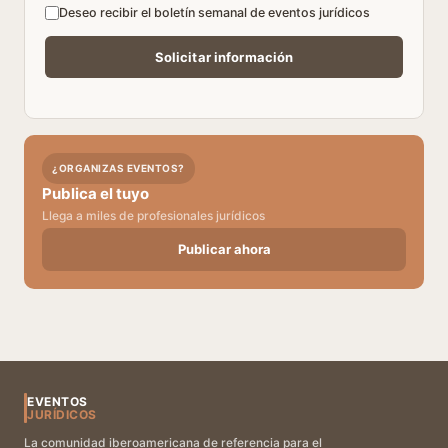
Deseo recibir el boletín semanal de eventos jurídicos
¿ORGANIZAS EVENTOS?
Publica el tuyo
Llega a miles de profesionales jurídicos
Publicar ahora
EVENTOS
JURÍDICOS
La comunidad iberoamericana de referencia para el