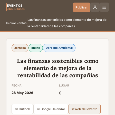
EVENTOS
Publicar
JURÍDICOS
Las finanzas sostenibles como elemento de mejora de
Inicio
›
Eventos
›
la rentabilidad de las compañías
Jornada
online
Derecho Ambiental
Las finanzas sostenibles como
elemento de mejora de la
rentabilidad de las compañías
FECHA
LUGAR
28 May 2026
(
)
📅 Outlook
📅 Google Calendar
🌐 Web del evento