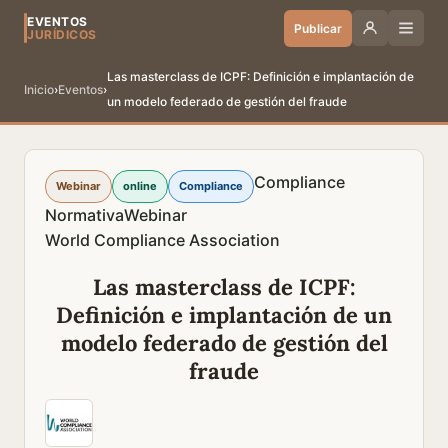
EVENTOS
Publicar
JURÍDICOS
Las masterclass de ICPF: Definición e implantación de
Inicio
›
Eventos
›
un modelo federado de gestión del fraude
Compliance
Webinar
online
Compliance
Normativa
Webinar
World Compliance Association
Las masterclass de ICPF:
Definición e implantación de un
modelo federado de gestión del
fraude