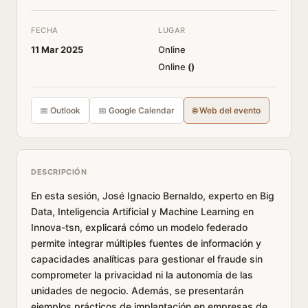
FECHA
LUGAR
11 Mar 2025
Online
Online
(
)
📅 Outlook
📅 Google Calendar
🌐 Web del evento
DESCRIPCIÓN
En esta sesión, José Ignacio Bernaldo, experto en Big
Data, Inteligencia Artificial y Machine Learning en
Innova-tsn, explicará cómo un modelo federado
permite integrar múltiples fuentes de información y
capacidades analíticas para gestionar el fraude sin
comprometer la privacidad ni la autonomía de las
unidades de negocio. Además, se presentarán
ejemplos prácticos de implantación en empresas de