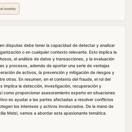
del evento
o en disputas debe tener la capacidad de detectar y analizar
anización o en cualquier contexto relevante. Esto implica la
sos, el análisis de datos y transacciones, y la evaluación
mas y procesos, además de aportar una serie de ventajas
peración de activos, la prevención y mitigación de riesgos y
e otras. En resumen, en el contexto del fraude, el rol del
s implica la detección, investigación, recuperación y
así como proporcionar asesoramiento experto en situaciones
tivo es ayudar a las partes afectadas a resolver conflictos
otegen los intereses y activos involucrados. De la mano de
lia Melzi, vamos a abordar esta apasionante temática.