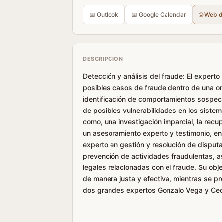
📅 Outlook
📅 Google Calendar
🌐 Web 
DESCRIPCIÓN
Detección y análisis del fraude: El expert
posibles casos de fraude dentro de una org
identificación de comportamientos sospecho
de posibles vulnerabilidades en los siste
como, una investigación imparcial, la recu
un asesoramiento experto y testimonio, entr
experto en gestión y resolución de disputa
prevención de actividades fraudulentas, 
legales relacionadas con el fraude. Su obje
de manera justa y efectiva, mientras se pr
dos grandes expertos Gonzalo Vega y Ceci