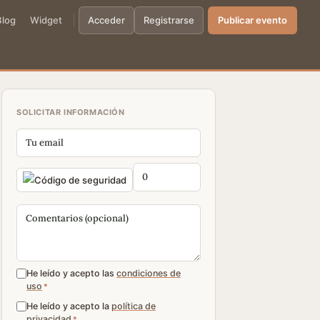
Blog
Widget
Acceder
Registrarse
Publicar evento
SOLICITAR INFORMACIÓN
He leído y acepto las
condiciones de
uso
*
He leído y acepto la
política de
privacidad
*