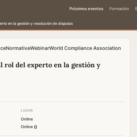
Próximos eventos
Formación
erto en la gestión y resolución de disputas
nce
Normativa
Webinar
World Compliance Association
 rol del experto en la gestión y
LUGAR
Online
Online
(
)