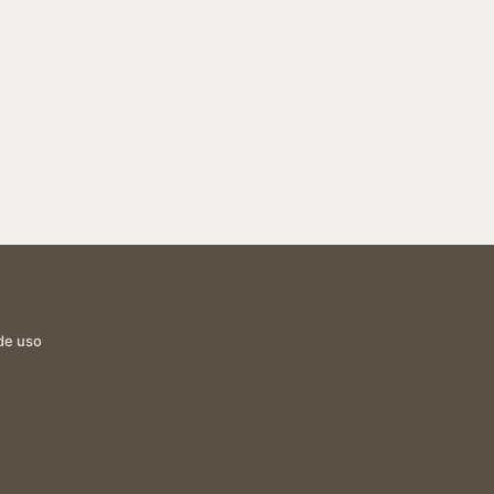
de uso