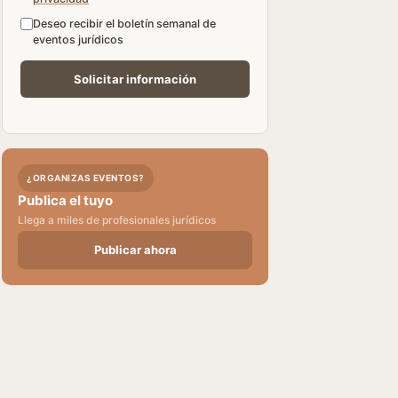
Deseo recibir el boletín semanal de
eventos jurídicos
¿ORGANIZAS EVENTOS?
Publica el tuyo
Llega a miles de profesionales jurídicos
Publicar ahora