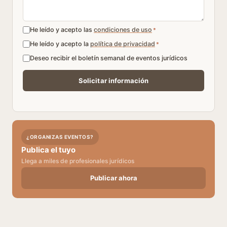
He leído y acepto las
condiciones de uso
*
He leído y acepto la
política de privacidad
*
Deseo recibir el boletín semanal de eventos jurídicos
¿ORGANIZAS EVENTOS?
Publica el tuyo
Llega a miles de profesionales jurídicos
Publicar ahora