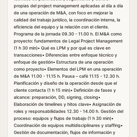
propias del project management aplicadas al día a día
de una operación de M&A, con foco en mejorar la
calidad del trabajo jurídico, la coordinación interna, la
eficiencia del equipo y la relación con el cliente.
Programa de la jornada 09.30 - 11.00 h. El M&A como
proyecto: fundamentos de Legal Project Management
(1 h 30 min)• Qué es LPM y por qué es clave en
transacciones• Diferencias entre enfoque técnico y
enfoque de gestión• Estructura de una operación
como proyecto• Elementos del LPM en una operación
de M&A 11.00 - 11.15 h. Pausa – café 11.15 - 12.30 h.
Planificación y diseño de la operación desde que el
cliente contacta (1 h 15 min)• Definición de fases y
alcance: preparación, DD, signing, closing•
Elaboración de timelines y hitos clave• Asignación de
roles y responsabilidades 12.30 - 14.00 h. Gestión del
proceso: equipos y flujos de trabajo (1 h 30 min)•
Coordinación de equipos multidisciplinares y staffing•
Gestión de documentación, flujos de información y