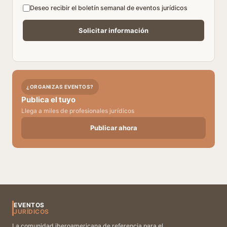
Deseo recibir el boletín semanal de eventos jurídicos
¿ORGANIZAS EVENTOS?
Publica el tuyo
Llega a miles de profesionales jurídicos
Publicar ahora
EVENTOS
JURÍDICOS
La comunidad iberoamericana de referencia para el