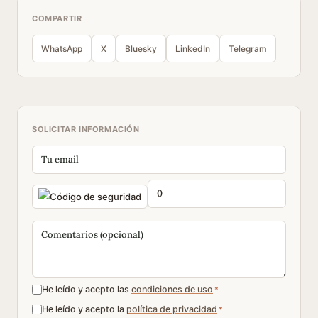
COMPARTIR
WhatsApp
X
Bluesky
LinkedIn
Telegram
SOLICITAR INFORMACIÓN
He leído y acepto las
condiciones de uso
*
He leído y acepto la
política de privacidad
*