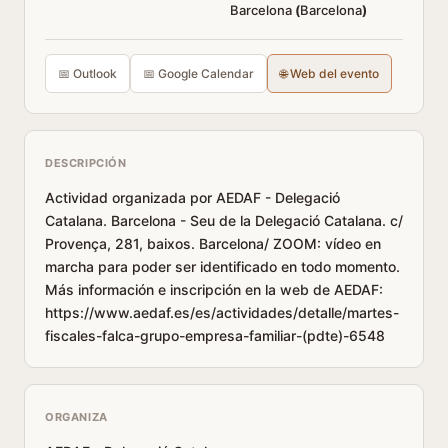
Barcelona
(
Barcelona
)
📅 Outlook
📅 Google Calendar
🌐 Web del evento
DESCRIPCIÓN
Actividad organizada por AEDAF - Delegació
Catalana. Barcelona - Seu de la Delegació Catalana. c/
Provença, 281, baixos. Barcelona/ ZOOM: vídeo en
marcha para poder ser identificado en todo momento.
Más información e inscripción en la web de AEDAF:
https://www.aedaf.es/es/actividades/detalle/martes-
fiscales-falca-grupo-empresa-familiar-(pdte)-6548
ORGANIZA