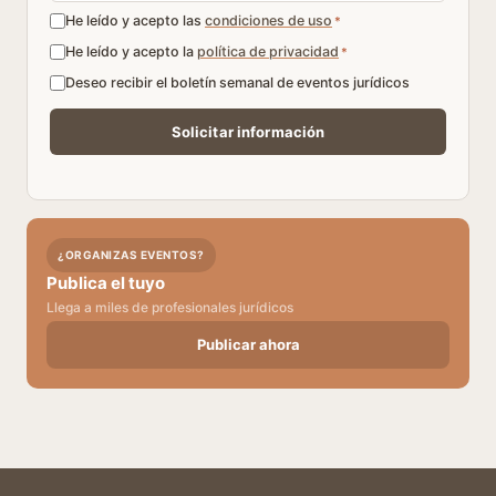
He leído y acepto las
condiciones de uso
*
He leído y acepto la
política de privacidad
*
Deseo recibir el boletín semanal de eventos jurídicos
¿ORGANIZAS EVENTOS?
Publica el tuyo
Llega a miles de profesionales jurídicos
Publicar ahora