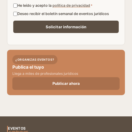
He leído y acepto la
política de privacidad
*
Deseo recibir el boletín semanal de eventos jurídicos
¿ORGANIZAS EVENTOS?
Publica el tuyo
Llega a miles de profesionales jurídicos
Publicar ahora
EVENTOS