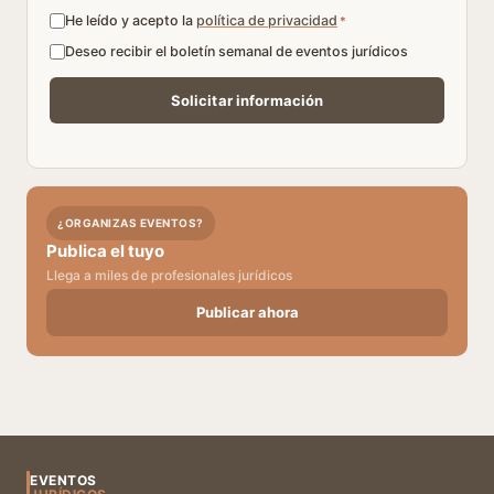
He leído y acepto la
política de privacidad
*
Deseo recibir el boletín semanal de eventos jurídicos
¿ORGANIZAS EVENTOS?
Publica el tuyo
Llega a miles de profesionales jurídicos
Publicar ahora
EVENTOS