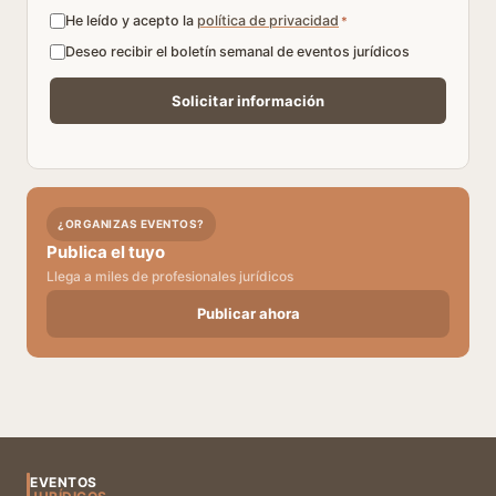
He leído y acepto la
política de privacidad
*
Deseo recibir el boletín semanal de eventos jurídicos
¿ORGANIZAS EVENTOS?
Publica el tuyo
Llega a miles de profesionales jurídicos
Publicar ahora
EVENTOS