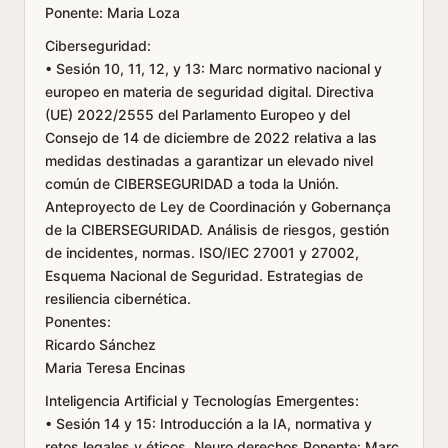
Ponente: Maria Loza
Ciberseguridad:
• Sesión 10, 11, 12, y 13: Marc normativo nacional y
europeo en materia de seguridad digital. Directiva
(UE) 2022/2555 del Parlamento Europeo y del
Consejo de 14 de diciembre de 2022 relativa a las
medidas destinadas a garantizar un elevado nivel
común de CIBERSEGURIDAD a toda la Unión.
Anteproyecto de Ley de Coordinación y Gobernança
de la CIBERSEGURIDAD. Análisis de riesgos, gestión
de incidentes, normas. ISO/IEC 27001 y 27002,
Esquema Nacional de Seguridad. Estrategias de
resiliencia cibernética.
Ponentes:
Ricardo Sánchez
Maria Teresa Encinas
Inteligencia Artificial y Tecnologías Emergentes:
• Sesión 14 y 15: Introducción a la IA, normativa y
retos legales y éticos. Neuro derechos Ponente: Marc