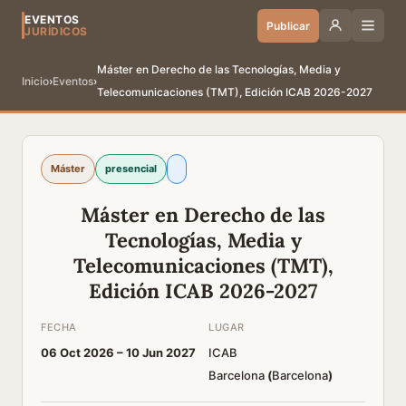
EVENTOS
Publicar
JURÍDICOS
Máster en Derecho de las Tecnologías, Media y
Inicio
›
Eventos
›
Telecomunicaciones (TMT), Edición ICAB 2026-2027
Máster
presencial
Máster en Derecho de las
Tecnologías, Media y
Telecomunicaciones (TMT),
Edición ICAB 2026-2027
FECHA
LUGAR
06 Oct 2026 –
10 Jun 2027
ICAB
Barcelona
(
Barcelona
)