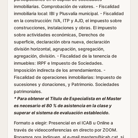
inmobiliarias. Comprobación de valores. - Fiscalidad
inmobiliaria local: IBI y Plusvalía municipal. - Fiscalidad
en la construcción: IVA, ITP y AJD, el impuesto sobre
construcciones, instalaciones y obras. El impuesto
sobre actividades económicas, Derechos de
superficie, declaración obra nueva, declaración
división horizontal, agrupación, segregación,
agregación, división. - Fiscalidad de la tenencia de
inmuebles: IRPF e Impuesto de Sociedades.
Imposición indirecta de los arrendamientos. -
Fiscalidad de operaciones inmobiliarias: Impuesto de
sucesiones y donaciones, y Patrimonio. Sociedades
patrimoniales.
* Para obtener el Título de Especialista en el Master
es necesario el 80 % de asistencia en la clase y
superar el sistema de evaluación establecido.
Formato a elegir
: Presencial en el ICAB u Online a
través de videoconferencias en directo por ZOOM.
Rogamos nos indiquen, al e-mail masters@icab.cat, si