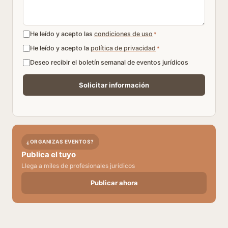
He leído y acepto las
condiciones de uso
*
He leído y acepto la
política de privacidad
*
Deseo recibir el boletín semanal de eventos jurídicos
¿ORGANIZAS EVENTOS?
Publica el tuyo
Llega a miles de profesionales jurídicos
Publicar ahora