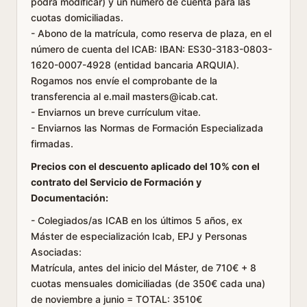
podrá modificar) y un número de cuenta para las
cuotas domiciliadas.
- Abono de la matrícula, como reserva de plaza, en el
número de cuenta del ICAB: IBAN: ES30-3183-0803-
1620-0007-4928 (entidad bancaria ARQUIA).
Rogamos nos envíe el comprobante de la
transferencia al e.mail masters@icab.cat.
- Enviarnos un breve currículum vitae.
- Enviarnos las Normas de Formación Especializada
firmadas.
Precios con el descuento aplicado del 10% con el
contrato del Servicio de Formación y
Documentación:
- Colegiados/as ICAB en los últimos 5 años, ex
Máster de especialización Icab, EPJ y Personas
Asociadas:
Matrícula, antes del inicio del Máster, de 710€ + 8
cuotas mensuales domiciliadas (de 350€ cada una)
de noviembre a junio = TOTAL: 3510€