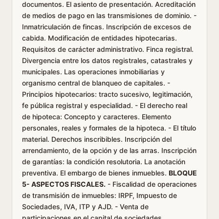
documentos. El asiento de presentación. Acreditación
de medios de pago en las transmisiones de dominio. -
Inmatriculación de fincas. Inscripción de excesos de
cabida. Modificación de entidades hipotecarias.
Requisitos de carácter administrativo. Finca registral.
Divergencia entre los datos registrales, catastrales y
municipales. Las operaciones inmobiliarias y
organismo central de blanqueo de capitales. -
Principios hipotecarios: tracto sucesivo, legitimación,
fe pública registral y especialidad. - El derecho real
de hipoteca: Concepto y caracteres. Elemento
personales, reales y formales de la hipoteca. - El título
material. Derechos inscribibles. Inscripción del
arrendamiento, de la opción y de las arras. Inscripción
de garantías: la condición resolutoria. La anotación
preventiva. El embargo de bienes inmuebles.
BLOQUE
5- ASPECTOS FISCALES.
- Fiscalidad de operaciones
de transmisión de inmuebles: IRPF, Impuesto de
Sociedades, IVA, ITP y AJD. - Venta de
participaciones en el capital de sociedades