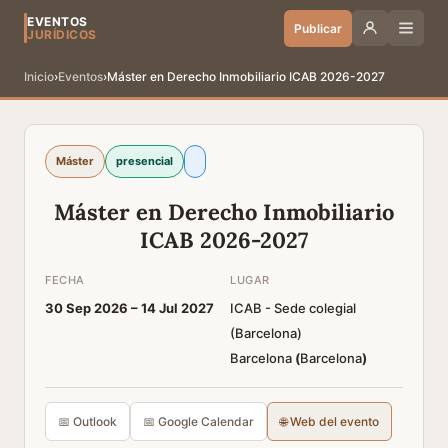
EVENTOS
Publicar
JURÍDICOS
Inicio
›
Eventos
›
Máster en Derecho Inmobiliario ICAB 2026-2027
Máster
presencial
Máster en Derecho Inmobiliario
ICAB 2026-2027
FECHA
LUGAR
30 Sep 2026 –
14 Jul 2027
ICAB - Sede colegial
(Barcelona)
Barcelona
(
Barcelona
)
📅 Outlook
📅 Google Calendar
🌐 Web del evento