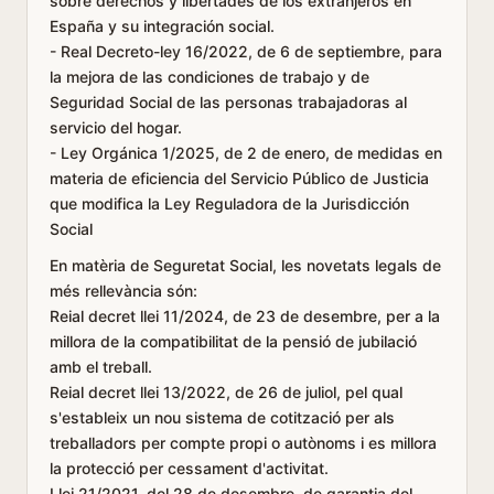
sobre derechos y libertades de los extranjeros en
España y su integración social.
- Real Decreto-ley 16/2022, de 6 de septiembre, para
la mejora de las condiciones de trabajo y de
Seguridad Social de las personas trabajadoras al
servicio del hogar.
- Ley Orgánica 1/2025, de 2 de enero, de medidas en
materia de eficiencia del Servicio Público de Justicia
que modifica la Ley Reguladora de la Jurisdicción
Social
En matèria de Seguretat Social, les novetats legals de
més rellevància són:
Reial decret llei 11/2024, de 23 de desembre, per a la
millora de la compatibilitat de la pensió de jubilació
amb el treball.
Reial decret llei 13/2022, de 26 de juliol, pel qual
s'estableix un nou sistema de cotització per als
treballadors per compte propi o autònoms i es millora
la protecció per cessament d'activitat.
Llei 21/2021, del 28 de desembre, de garantia del