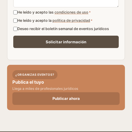
He leído y acepto las
condiciones de uso
*
He leído y acepto la
política de privacidad
*
Deseo recibir el boletín semanal de eventos jurídicos
¿ORGANIZAS EVENTOS?
Publica el tuyo
Llega a miles de profesionales jurídicos
Publicar ahora