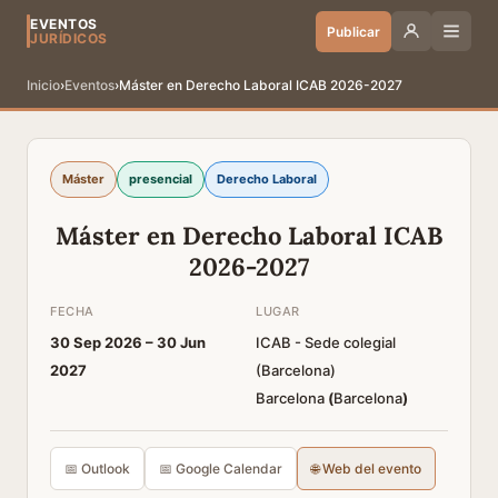
EVENTOS
Publicar
JURÍDICOS
Inicio
›
Eventos
›
Máster en Derecho Laboral ICAB 2026-2027
Máster
presencial
Derecho Laboral
Máster en Derecho Laboral ICAB
2026-2027
FECHA
LUGAR
30 Sep 2026 –
30 Jun
ICAB - Sede colegial
2027
(Barcelona)
Barcelona
(
Barcelona
)
📅 Outlook
📅 Google Calendar
🌐 Web del evento