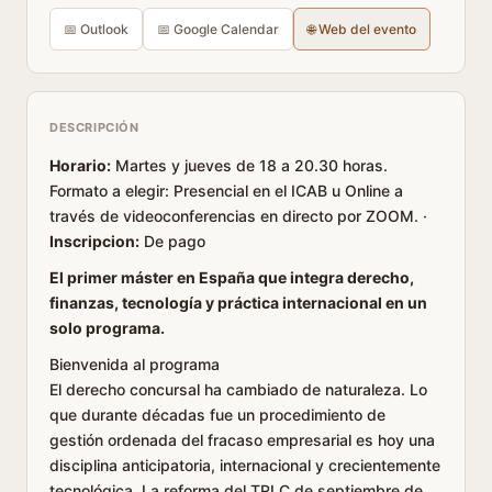
📅 Outlook
📅 Google Calendar
🌐 Web del evento
DESCRIPCIÓN
Horario:
Martes y jueves de 18 a 20.30 horas.
Formato a elegir: Presencial en el ICAB u Online a
través de videoconferencias en directo por ZOOM. ·
Inscripcion:
De pago
El primer máster en España que integra derecho,
finanzas, tecnología y práctica internacional en un
solo programa.
Bienvenida al programa
El derecho concursal ha cambiado de naturaleza. Lo
que durante décadas fue un procedimiento de
gestión ordenada del fracaso empresarial es hoy una
disciplina anticipatoria, internacional y crecientemente
tecnológica. La reforma del TRLC de septiembre de