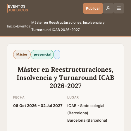
EVENTOS
Publicar
JURÍDICOS
Máster en Reestructuraciones, Insolvencia y
Inicio
›
Eventos
›
Turnaround ICAB 2026-2027
Máster
presencial
Máster en Reestructuraciones,
Insolvencia y Turnaround ICAB
2026-2027
FECHA
LUGAR
06 Oct 2026 –
02 Jul 2027
ICAB - Sede colegial
(Barcelona)
Barcelona
(
Barcelona
)