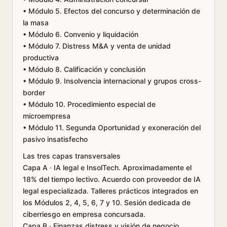
• Módulo 5. Efectos del concurso y determinación de
la masa
• Módulo 6. Convenio y liquidación
• Módulo 7. Distress M&A y venta de unidad
productiva
• Módulo 8. Calificación y conclusión
• Módulo 9. Insolvencia internacional y grupos cross-
border
• Módulo 10. Procedimiento especial de
microempresa
• Módulo 11. Segunda Oportunidad y exoneración del
pasivo insatisfecho
Las tres capas transversales
Capa A · IA legal e InsolTech. Aproximadamente el
18% del tiempo lectivo. Acuerdo con proveedor de IA
legal especializada. Talleres prácticos integrados en
los Módulos 2, 4, 5, 6, 7 y 10. Sesión dedicada de
ciberriesgo en empresa concursada.
Capa B · Finanzas distress y visión de negocio.