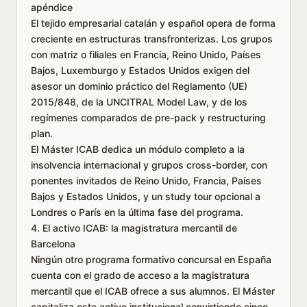
apéndice
El tejido empresarial catalán y español opera de forma
creciente en estructuras transfronterizas. Los grupos
con matriz o filiales en Francia, Reino Unido, Países
Bajos, Luxemburgo y Estados Unidos exigen del
asesor un dominio práctico del Reglamento (UE)
2015/848, de la UNCITRAL Model Law, y de los
regímenes comparados de pre-pack y restructuring
plan.
El Máster ICAB dedica un módulo completo a la
insolvencia internacional y grupos cross-border, con
ponentes invitados de Reino Unido, Francia, Países
Bajos y Estados Unidos, y un study tour opcional a
Londres o París en la última fase del programa.
4. El activo ICAB: la magistratura mercantil de
Barcelona
Ningún otro programa formativo concursal en España
cuenta con el grado de acceso a la magistratura
mercantil que el ICAB ofrece a sus alumnos. El Máster
capitaliza este activo institucional convirtiendo cinco