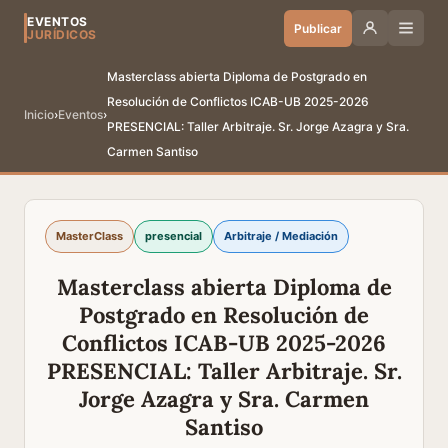
EVENTOS
Publicar
JURÍDICOS
Masterclass abierta Diploma de Postgrado en
Resolución de Conflictos ICAB-UB 2025-2026
Inicio
›
Eventos
›
PRESENCIAL: Taller Arbitraje. Sr. Jorge Azagra y Sra.
Carmen Santiso
MasterClass
presencial
Arbitraje / Mediación
Masterclass abierta Diploma de
Postgrado en Resolución de
Conflictos ICAB-UB 2025-2026
PRESENCIAL: Taller Arbitraje. Sr.
Jorge Azagra y Sra. Carmen
Santiso