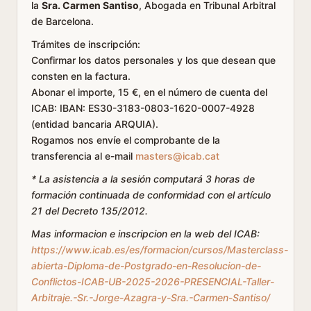
la
Sra. Carmen Santiso
, Abogada en Tribunal Arbitral
de Barcelona.
Trámites de inscripción:
Confirmar los datos personales y los que desean que
consten en la factura.
Abonar el importe, 15 €, en el número de cuenta del
ICAB: IBAN: ES30-3183-0803-1620-0007-4928
(entidad bancaria ARQUIA).
Rogamos nos envíe el comprobante de la
transferencia al e-mail
masters@icab.cat
* La asistencia a la sesión computará 3 horas de
formación continuada de conformidad con el artículo
21 del Decreto 135/2012.
Mas informacion e inscripcion en la web del ICAB:
https://www.icab.es/es/formacion/cursos/Masterclass-
abierta-Diploma-de-Postgrado-en-Resolucion-de-
Conflictos-ICAB-UB-2025-2026-PRESENCIAL-Taller-
Arbitraje.-Sr.-Jorge-Azagra-y-Sra.-Carmen-Santiso/