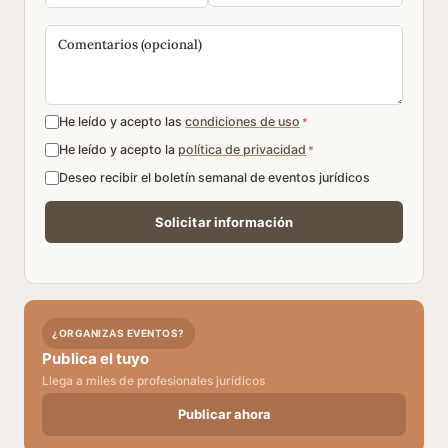
He leído y acepto las
condiciones de uso
*
He leído y acepto la
política de privacidad
*
Deseo recibir el boletín semanal de eventos jurídicos
¿ORGANIZAS EVENTOS?
Publica el tuyo
Llega a miles de profesionales jurídicos
Publicar ahora