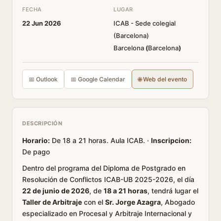
FECHA
LUGAR
22 Jun 2026
ICAB - Sede colegial
(Barcelona)
Barcelona
(
Barcelona
)
📅 Outlook
📅 Google Calendar
🌐 Web del evento
DESCRIPCIÓN
Horario:
De 18 a 21 horas. Aula ICAB. ·
Inscripcion:
De pago
Dentro del programa del Diploma de Postgrado en
Resolución de Conflictos ICAB-UB 2025-2026, el día
22 de junio de 2026
, de
18 a 21 horas
, tendrá lugar el
Taller de Arbitraje
con el
Sr. Jorge Azagra
, Abogado
especializado en Procesal y Arbitraje Internacional y