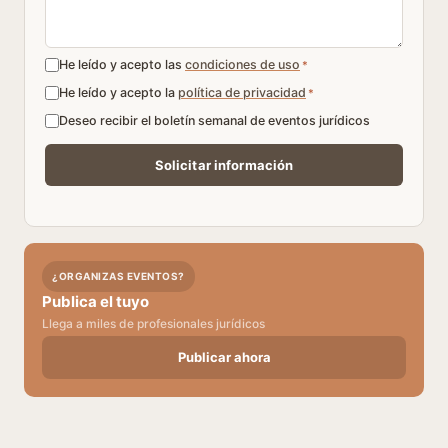
He leído y acepto las
condiciones de uso
*
He leído y acepto la
política de privacidad
*
Deseo recibir el boletín semanal de eventos jurídicos
¿ORGANIZAS EVENTOS?
Publica el tuyo
Llega a miles de profesionales jurídicos
Publicar ahora