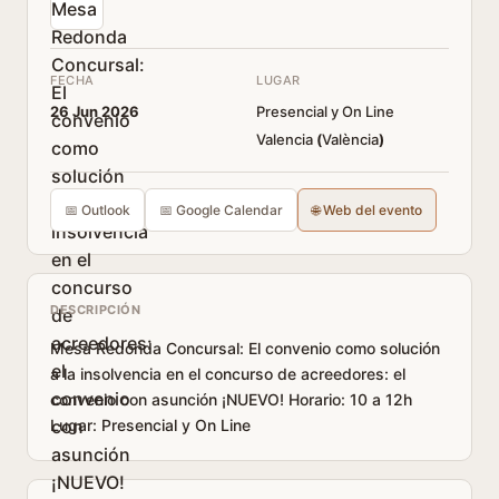
FECHA
LUGAR
26 Jun 2026
Presencial y On Line
Valencia
(
València
)
📅 Outlook
📅 Google Calendar
🌐 Web del evento
DESCRIPCIÓN
Mesa Redonda Concursal: El convenio como solución
a la insolvencia en el concurso de acreedores: el
convenio con asunción ¡NUEVO! Horario: 10 a 12h
Lugar: Presencial y On Line