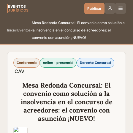
EVENTOS
Publicar
JURÍDICOS
Mesa Redonda Concursal: El convenio como solución a
Inicio
›
Eventos
›
la insolvencia en el concurso de acreedores: el
convenio con asunción ¡NUEVO!
Conferencia
online - presencial
Derecho Concursal
ICAV
Mesa Redonda Concursal: El
convenio como solución a la
insolvencia en el concurso de
acreedores: el convenio con
asunción ¡NUEVO!