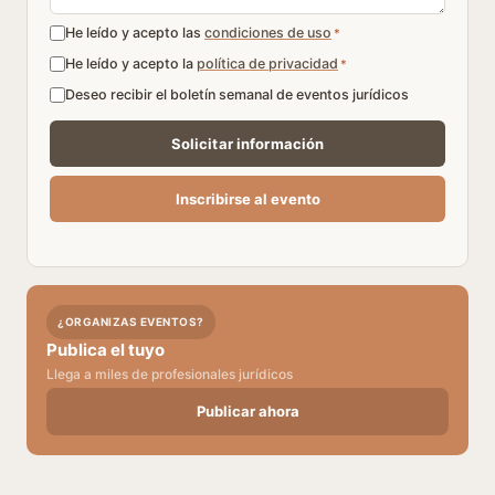
He leído y acepto las
condiciones de uso
*
He leído y acepto la
política de privacidad
*
Deseo recibir el boletín semanal de eventos jurídicos
¿ORGANIZAS EVENTOS?
Publica el tuyo
Llega a miles de profesionales jurídicos
Publicar ahora