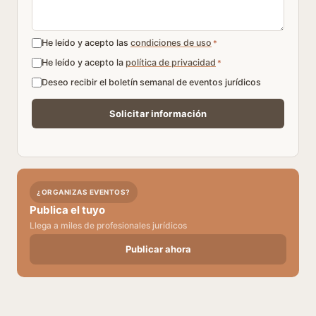
He leído y acepto las
condiciones de uso
*
He leído y acepto la
política de privacidad
*
Deseo recibir el boletín semanal de eventos jurídicos
¿ORGANIZAS EVENTOS?
Publica el tuyo
Llega a miles de profesionales jurídicos
Publicar ahora