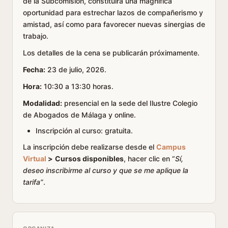
de la Subcomisión, constituirá una magnífica
oportunidad para estrechar lazos de compañerismo y
amistad, así como para favorecer nuevas sinergias de
trabajo.
Los detalles de la cena se publicarán próximamente.
Fecha:
23 de julio, 2026.
Hora:
10:30 a 13:30 horas.
Modalidad:
presencial en la sede del Ilustre Colegio
de Abogados de Málaga y online.
Inscripción al curso: gratuita.
La inscripción debe realizarse desde el
Campus
Virtual
>
Cursos disponibles
, hacer clic en “
Sí,
deseo inscribirme al curso y que se me aplique la
tarifa”
.