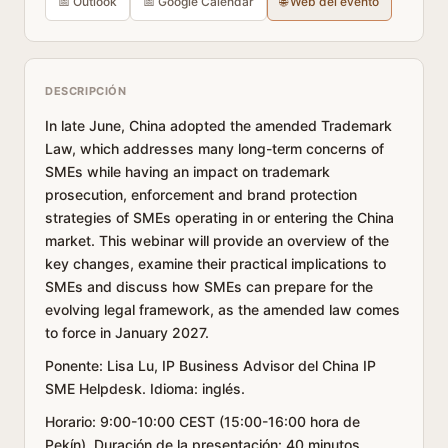
📅 Outlook
📅 Google Calendar
🌐 Web del evento
DESCRIPCIÓN
In late June, China adopted the amended Trademark
Law, which addresses many long-term concerns of
SMEs while having an impact on trademark
prosecution, enforcement and brand protection
strategies of SMEs operating in or entering the China
market. This webinar will provide an overview of the
key changes, examine their practical implications to
SMEs and discuss how SMEs can prepare for the
evolving legal framework, as the amended law comes
to force in January 2027.
Ponente: Lisa Lu, IP Business Advisor del China IP
SME Helpdesk. Idioma: inglés.
Horario: 9:00-10:00 CEST (15:00-16:00 hora de
Pekín). Duración de la presentación: 40 minutos.