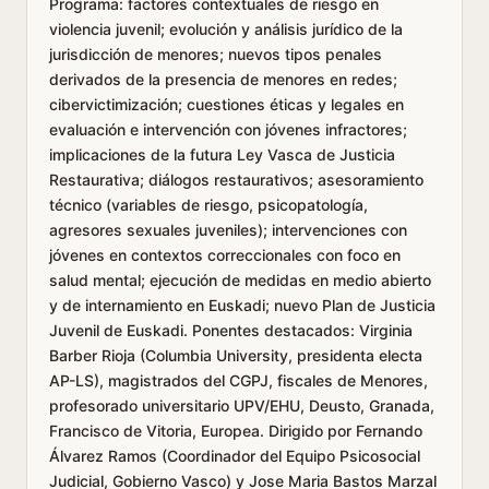
Programa: factores contextuales de riesgo en
violencia juvenil; evolución y análisis jurídico de la
jurisdicción de menores; nuevos tipos penales
derivados de la presencia de menores en redes;
cibervictimización; cuestiones éticas y legales en
evaluación e intervención con jóvenes infractores;
implicaciones de la futura Ley Vasca de Justicia
Restaurativa; diálogos restaurativos; asesoramiento
técnico (variables de riesgo, psicopatología,
agresores sexuales juveniles); intervenciones con
jóvenes en contextos correccionales con foco en
salud mental; ejecución de medidas en medio abierto
y de internamiento en Euskadi; nuevo Plan de Justicia
Juvenil de Euskadi. Ponentes destacados: Virginia
Barber Rioja (Columbia University, presidenta electa
AP-LS), magistrados del CGPJ, fiscales de Menores,
profesorado universitario UPV/EHU, Deusto, Granada,
Francisco de Vitoria, Europea. Dirigido por Fernando
Álvarez Ramos (Coordinador del Equipo Psicosocial
Judicial, Gobierno Vasco) y Jose Maria Bastos Marzal