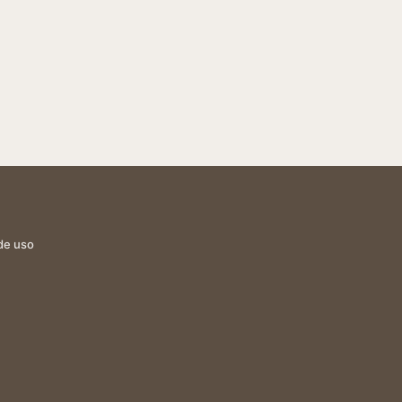
de uso