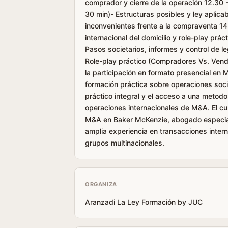
comprador y cierre de la operación 12.30 -
30 min)- Estructuras posibles y ley aplica
inconvenientes frente a la compraventa 14
internacional del domicilio y role-play prác
Pasos societarios, informes y control de 
Role-play práctico (Compradores Vs. Vende
la participación en formato presencial en 
formación práctica sobre operaciones socie
práctico integral y el acceso a una metodol
operaciones internacionales de M&A. El cur
M&A en Baker McKenzie, abogado especial
amplia experiencia en transacciones intern
grupos multinacionales.
ORGANIZA
Aranzadi La Ley Formación by JUC