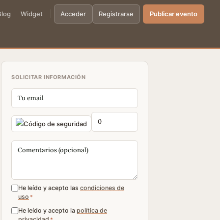
Blog
Widget
Acceder
Registrarse
Publicar evento
SOLICITAR INFORMACIÓN
He leído y acepto las
condiciones de
uso
*
He leído y acepto la
política de
privacidad
*