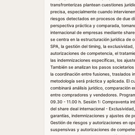
transfronterizas plantean cuestiones juríd
precisa, especialmente cuando intervienen 
riesgos detectados en procesos de due di
perspectiva práctica y comparada, tomando
internacional de empresas mediante share d
se centra en la estructuración jurídica de 
SPA, la gestión del timing, la exclusividad,
autorizaciones de competencia, el tratamie
las indemnizaciones específicas, los ajus
También se analizan los pasos societarios 
la coordinación entre fusiones, traslados 
metodología será práctica y aplicada. El cu
combinará análisis jurídico, comparación en
entre compradores y vendedores. Programa
09.30 - 11.00 h. Sesión 1: Compraventa int
del share deal internacional - Exclusividad
garantías, indemnizaciones y ajustes de pre
Gestión de riesgos y autorizaciones en ope
suspensivas y autorizaciones de competenc