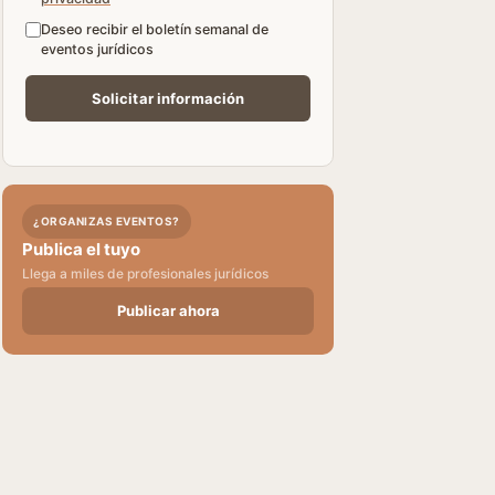
Deseo recibir el boletín semanal de
eventos jurídicos
¿ORGANIZAS EVENTOS?
Publica el tuyo
Llega a miles de profesionales jurídicos
Publicar ahora