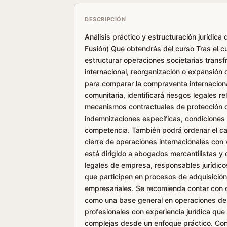
DESCRIPCIÓN
Análisis práctico y estructuración jurídi
Fusión) Qué obtendrás del curso Tras el cur
estructurar operaciones societarias tran
internacional, reorganización o expansión 
para comparar la compraventa internacional
comunitaria, identificará riesgos legales r
mecanismos contractuales de protección d
indemnizaciones específicas, condiciones 
competencia. También podrá ordenar el cal
cierre de operaciones internacionales con v
está dirigido a abogados mercantilistas y
legales de empresa, responsables jurídico
que participen en procesos de adquisición
empresariales. Se recomienda contar con c
como una base general en operaciones de 
profesionales con experiencia jurídica qu
complejas desde un enfoque práctico. Con