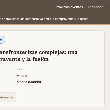
Próximos eventos
Formación
zas complejas: una comparativa entre la compraventa y la fusión
il
ransfronterizas complejas: una
raventa y la fusión
LUGAR
Madrid
Madrid
(
Madrid
)
del evento