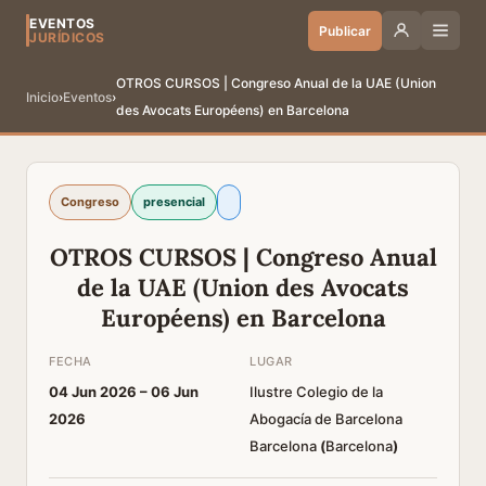
EVENTOS
Publicar
JURÍDICOS
OTROS CURSOS | Congreso Anual de la UAE (Union
Inicio
›
Eventos
›
des Avocats Européens) en Barcelona
Congreso
presencial
OTROS CURSOS | Congreso Anual
de la UAE (Union des Avocats
Européens) en Barcelona
FECHA
LUGAR
04 Jun 2026 –
06 Jun
Ilustre Colegio de la
2026
Abogacía de Barcelona
Barcelona
(
Barcelona
)