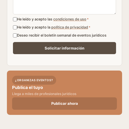
He leído y acepto las
condiciones de uso
*
He leído y acepto la
política de privacidad
*
Deseo recibir el boletín semanal de eventos jurídicos
¿ORGANIZAS EVENTOS?
Publica el tuyo
Llega a miles de profesionales jurídicos
Publicar ahora