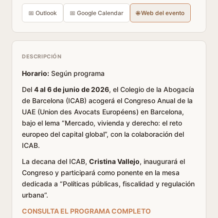
📅 Outlook
📅 Google Calendar
🌐 Web del evento
DESCRIPCIÓN
Horario:
Según programa
Del
4 al 6 de junio de 2026
, el Colegio de la Abogacía
de Barcelona (ICAB) acogerá el Congreso Anual de la
UAE (Union des Avocats Européens) en Barcelona,
bajo el lema “Mercado, vivienda y derecho: el reto
europeo del capital global”, con la colaboración del
ICAB.
La decana del ICAB,
Cristina Vallejo
, inaugurará el
Congreso y participará como ponente en la mesa
dedicada a “Políticas públicas, fiscalidad y regulación
urbana”.
CONSULTA EL PROGRAMA COMPLETO