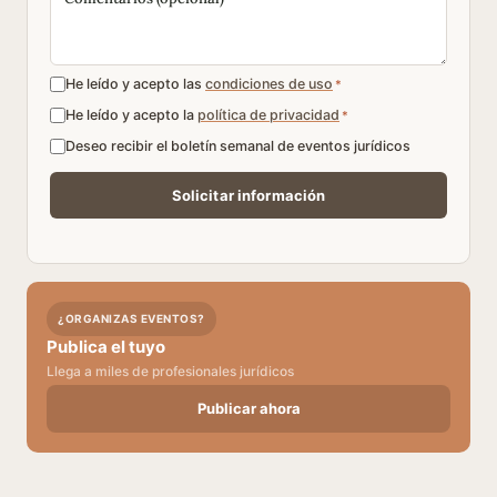
He leído y acepto las
condiciones de uso
*
He leído y acepto la
política de privacidad
*
Deseo recibir el boletín semanal de eventos jurídicos
¿ORGANIZAS EVENTOS?
Publica el tuyo
Llega a miles de profesionales jurídicos
Publicar ahora