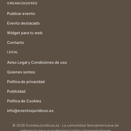
ORGANIZADORES
Publicar evento
Evento destacado
Widget para tu web
Contacto
LEGAL
Aviso Legal y Condiciones de uso
Quienes somos
Política de privacidad
Publicidad
Política de Cookies
info@eventosjuridicos.es
© 2026 EventosJurídicos.es · La comunidad iberoamericana de
referencia para el profesional jurídico hispanohablante