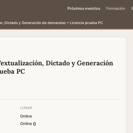
Próximos eventos
Formación
ión, Dictado y Generación de demandas + Licencia prueba PC
Textualización, Dictado y Generación
rueba PC
LUGAR
Online
Online
(
)