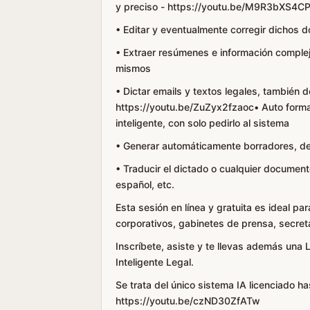
y preciso - https://youtu.be/M9R3bXS4CP
• Editar y eventualmente corregir dichos
• Extraer resúmenes e información complej
mismos
• Dictar emails y textos legales, también d
https://youtu.be/ZuZyx2fzaoc• Auto form
inteligente, con solo pedirlo al sistema
• Generar automáticamente borradores, de
• Traducir el dictado o cualquier document
español, etc.
Esta sesión en línea y gratuita es ideal p
corporativos, gabinetes de prensa, secreta
Inscríbete, asiste y te llevas además una
Inteligente Legal.
Se trata del único sistema IA licenciado h
https://youtu.be/czND30ZfATw