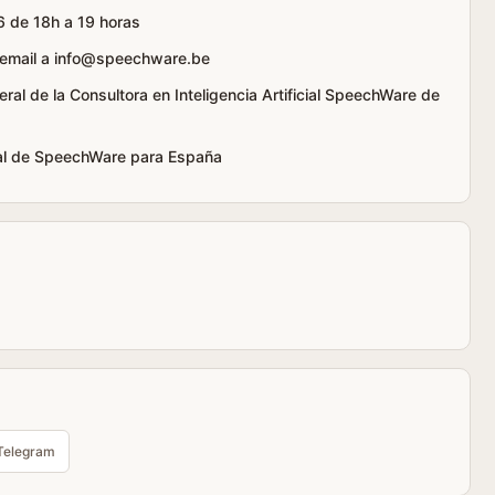
6 de 18h a 19 horas
e email a info@speechware.be
ral de la Consultora en Inteligencia Artificial SpeechWare de
cial de SpeechWare para España
Telegram