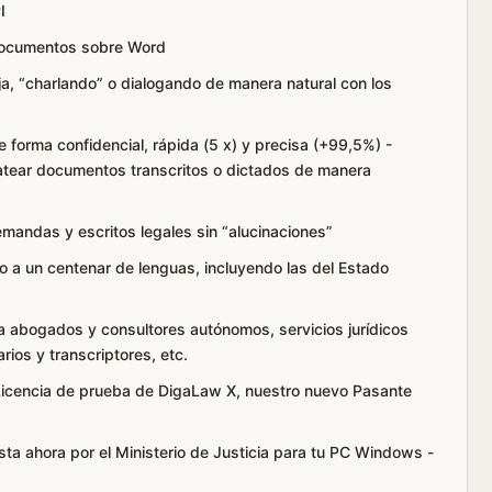
I
 documentos sobre Word
a, “charlando” o dialogando de manera natural con los
e forma confidencial, rápida (5 x) y precisa (+99,5%) -
atear documentos transcritos o dictados de manera
mandas y escritos legales sin “alucinaciones”
o a un centenar de lenguas, incluyendo las del Estado
ara abogados y consultores autónomos, servicios jurídicos
rios y transcriptores, etc.
 Licencia de prueba de DigaLaw X, nuestro nuevo Pasante
asta ahora por el Ministerio de Justicia para tu PC Windows -