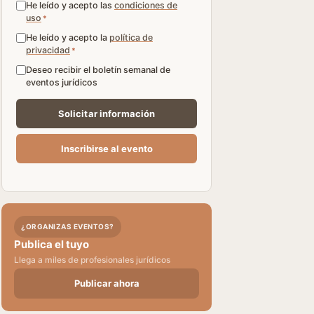
He leído y acepto las
condiciones de
uso
*
He leído y acepto la
política de
privacidad
*
Deseo recibir el boletín semanal de
eventos jurídicos
¿ORGANIZAS EVENTOS?
Publica el tuyo
Llega a miles de profesionales jurídicos
Publicar ahora