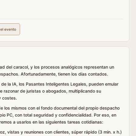
del evento
dad del caracol, y los procesos analógicos representan un
despachos. Afortunadamente, tienen los días contados.
 de la IA, los Pasantes Inteligentes Legales, pueden emular
de razonar de juristas o abogados, multiplicando su
 costes.
n de los mismos con el fondo documental del propio despacho
io PC, con total seguridad y confidencialidad. Por eso, en
emos a usarlos en las siguientes tareas cotidianas:
z, vistas y reuniones con clientes, súper rápido (3 min. x h.)