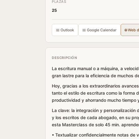
PLAZAS
25
📅 Outlook
📅 Google Calendar
🌐 Web 
DESCRIPCIÓN
La escritura manual o a máquina, a veloci
gran lastre para la eficiencia de muchos 
Hoy, gracias a los extraordinarios avances
tanto el estilo de escritura como la forma 
productividad y ahorrando mucho tiempo y
La clave: la integración y personalizació
y los escritos de cada abogado, en su prop
esta Masterclass de solo 45 min. aprender
• Textualizar confidencialmente notas de vo