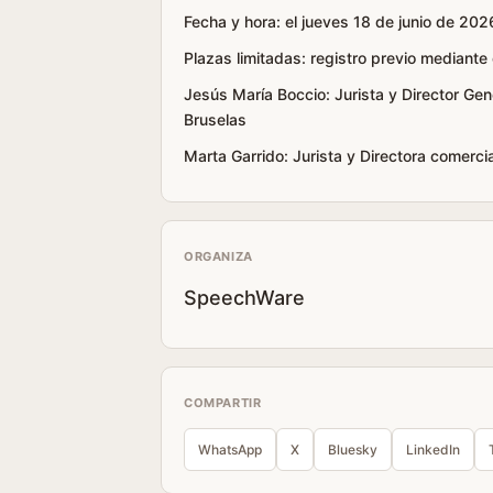
Fecha y hora: el jueves 18 de junio de 202
Plazas limitadas: registro previo mediant
Jesús María Boccio: Jurista y Director Gene
Bruselas
Marta Garrido: Jurista y Directora comer
ORGANIZA
SpeechWare
COMPARTIR
WhatsApp
X
Bluesky
LinkedIn