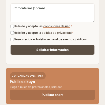
He leído y acepto las
condiciones de uso
*
He leído y acepto la
política de privacidad
*
Deseo recibir el boletín semanal de eventos jurídicos
¿ORGANIZAS EVENTOS?
Publica el tuyo
Llega a miles de profesionales jurídicos
Publicar ahora