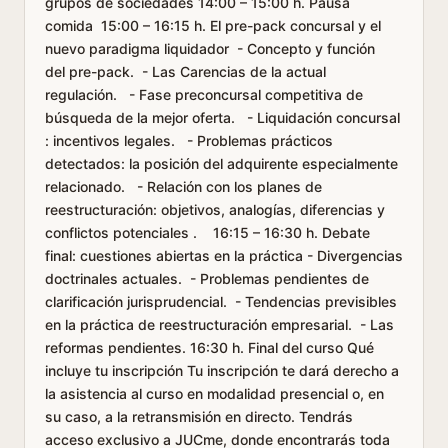
grupos de sociedades 14:00 – 15:00 h. Pausa
comida 15:00 – 16:15 h. El pre-pack concursal y el
nuevo paradigma liquidador - Concepto y función
del pre-pack. - Las Carencias de la actual
regulación. - Fase preconcursal competitiva de
búsqueda de la mejor oferta. - Liquidación concursal
: incentivos legales. - Problemas prácticos
detectados: la posición del adquirente especialmente
relacionado. - Relación con los planes de
reestructuración: objetivos, analogías, diferencias y
conflictos potenciales . 16:15 – 16:30 h. Debate
final: cuestiones abiertas en la práctica - Divergencias
doctrinales actuales. - Problemas pendientes de
clarificación jurisprudencial. - Tendencias previsibles
en la práctica de reestructuración empresarial. - Las
reformas pendientes. 16:30 h. Final del curso Qué
incluye tu inscripción Tu inscripción te dará derecho a
la asistencia al curso en modalidad presencial o, en
su caso, a la retransmisión en directo. Tendrás
acceso exclusivo a JUCme, donde encontrarás toda