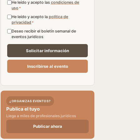
He leído y acepto las
condiciones de
uso
*
He leído y acepto la
política de
privacidad
*
Deseo recibir el boletín semanal de
eventos jurídicos
¿ORGANIZAS EVENTOS?
Publica el tuyo
Llega a miles de profesionales jurídicos
Publicar ahora