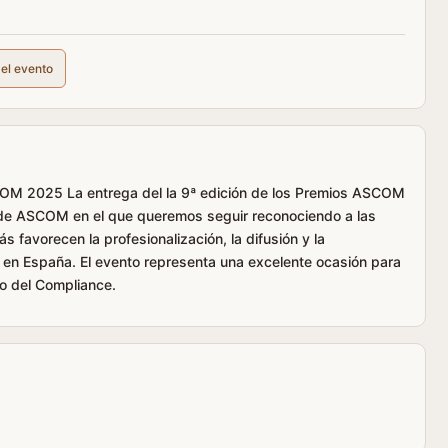
del evento
OM 2025 La entrega del la 9ª edición de los Premios ASCOM
a de ASCOM en el que queremos seguir reconociendo a las
 favorecen la profesionalización, la difusión y la
 en España. El evento representa una excelente ocasión para
to del Compliance.