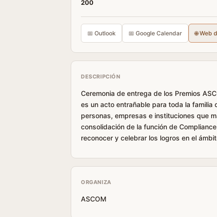
200
📅 Outlook
📅 Google Calendar
🌐 Web 
DESCRIPCIÓN
Ceremonia de entrega de los Premios ASC
es un acto entrañable para toda la famili
personas, empresas e instituciones que más
consolidación de la función de Compliance
reconocer y celebrar los logros en el ámbi
ORGANIZA
ASCOM