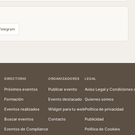
Telegram
DIRECTORIO
ORGANIZADORES
LEGAL
Próximos eventos
Publicar evento
Aviso Legal y Condiciones 
Formación
Evento destacado
Quienes somos
Eventos realizados
Widget para tu web
Política de privacidad
Buscar eventos
Contacto
Publicidad
Eventos de Compliance
Política de Cookies