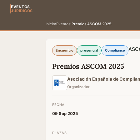
EVENTOS
JURÍDICOS
Inicio
›
Eventos
›
Premios ASCOM 2025
ASC
Encuentro
presencial
Compliance
Premios ASCOM 2025
Asociación Española de Compli
Organizador
FECHA
09 Sep 2025
PLAZAS