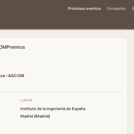
Próximos eventos
Formación
OM
Premios
ance -ASCOM
LUGAR
Instituto de la Ingeniería de España
Madrid
(
Madrid
)